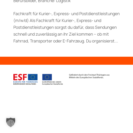
Berufsbilder
,
Branche: Logistik
Fachkraft für Kurier-, Express- und Post­dienstleistungen
(m/w/d) Als Fachkraft für Kurier-, Express- und
Postdienstleistungen sorgst du dafür, dass Sendungen
schnell und zuverlässig an ihr Ziel kommen – ob mit
Fahrrad, Transporter oder E-Fahrzeug. Du organisierst...