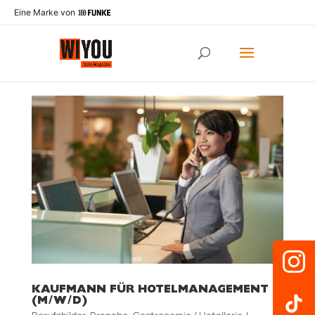
Eine Marke von
KAUFMANN FÜR HOTELMANAGEMENT
(M/W/D)