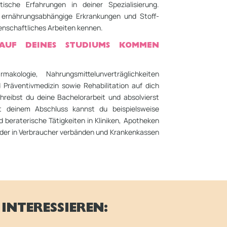
ische Erfahrungen in deiner Spezialisierung.
 ernährungsabhängige Erkrankungen und Stoff­
nschaftliches Arbeiten kennen.
AUF DEINES STUDIUMS KOMMEN
akologie, Nah­rungs­mittel­unverträglichkeiten
nd Präventivmedizin sowie Rehabilitation auf dich
reibst du deine Bachelorarbeit und absolvierst
t deinem Ab­schluss kannst du beispielsweise
 beraterische Tätigkeiten in Kliniken, Apotheken
der in Verbraucher verbänden und Krankenkassen
INTERESSIEREN: