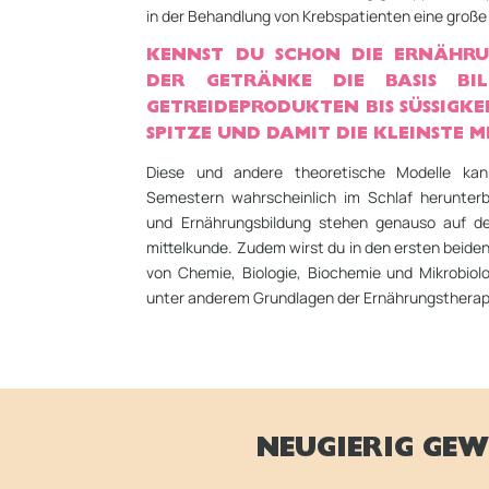
in der Behandlung von Krebs­patienten eine große 
KENNST DU SCHON DIE ERNÄHRU
DER GETRÄNKE DIE BASIS BI
GETREIDEPRODUKTEN BIS SÜSSIGKEITE
ITZE UND DAMIT DIE KLEINSTE ME
Diese und andere theoretische Modelle ka
Semestern wahrscheinlich im Schlaf herunter
und Ernährungsbildung stehen genauso auf d
mittelkunde. Zudem wirst du in den ersten beid
von Chemie, Biologie, Biochemie und Mikrobiol
unter anderem Grundlagen der Ernährungstherap
NEUGIERIG GEW