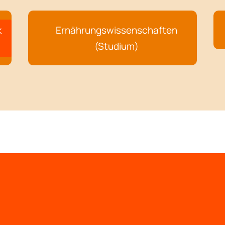
k
Ernährungswissenschaften
(Studium)