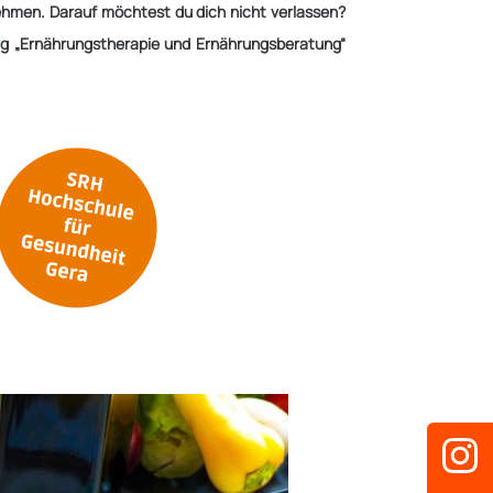
nehmen.
Darauf möchtest du dich nicht verlassen?
 „Ernährungs­therapie und Er­nährungs­beratung“