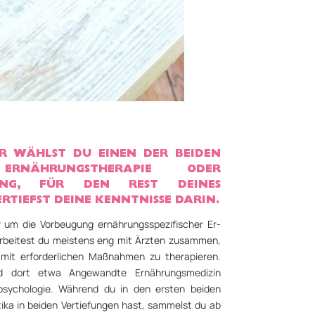
ER WÄHLST DU EINEN DER BEIDEN
ERNÄHRUNGS­THERAPIE ODER
TUNG, FÜR DEN REST DEINES
RTIEFST DEINE KENNTNISSE DARIN.
r um die Vorbeugung ernährungsspezifischer Er­
arbeitest du meistens eng mit Ärzten zusammen,
mit erforderlichen Maßnahmen zu therapieren.
nd dort etwa Angewandte Ernährungs­medizin
psychologie. Während du in den ersten beiden
ika in beiden Vertiefungen hast, sammelst du ab