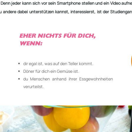
h. Denn jeder kann sich vor sein Smartphone stellen und ein Video auf
 andere dabei unterstützen kannst, interessierst, ist der
Studiengang
EHER NICHTS FÜR DICH,
WENN:
dir egal ist, was auf den Teller kommt.
Döner für dich ein Gemüse ist.
du Menschen anhand ihrer Essgewohnheiten
verurteilst.