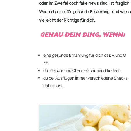
oder im Zweifel doch fake news sind, ist fraglic
Wenn du dich für gesunde Ernährung, und wie du
vielleicht der Richtige für dich.
GENAU DEIN DING, WENN:
eine gesunde Ernährung für dich das A und O
ist.
du Biologie und Chemie spannend findest.
du bei Ausflügen immer verschiedene Snacks
dabei hast.