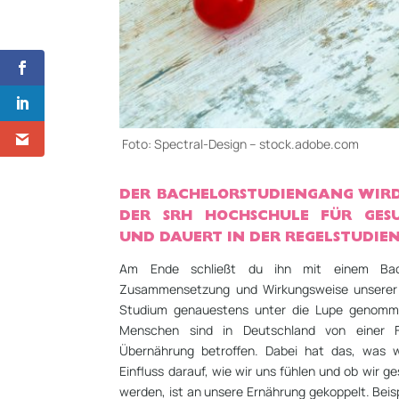
Foto: Spectral-Design – stock.adobe.com
DER BACHELORSTUDIENGANG WIR
DER SRH HOCHSCHULE FÜR
GES
UND DAUERT IN DER REGELSTUDIEN
Am Ende schließt du ihn mit einem Bac
Zusammensetzung und Wirkungsweise unserer
Studium genauestens unter die Lupe genommen
Menschen sind in Deutschland von einer F
Übernährung betroffen. Dabei hat das, was w
Einfluss darauf, wie wir uns fühlen und ob wir g
werden, ist an unsere Ernährung gekoppelt. Beisp