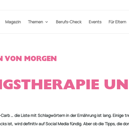
Magazin
Themen
Berufs-Check
Events
Für Eltern
N VON MORGEN
GSTHERAPIE UN
w-Carb
… die Liste mit Schlagwörtern in der Ernährung ist lang. Einige
acks
ist, wird definitiv auf Social Media fündig. Aber ob die Tipps, die d