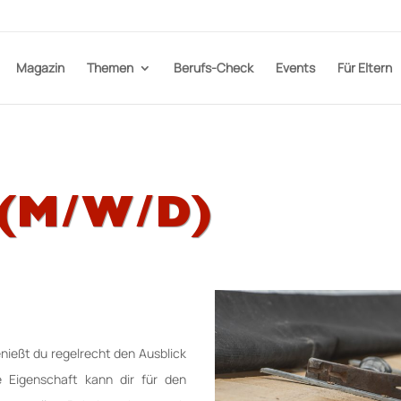
Magazin
Themen
Berufs-Check
Events
Für Eltern
(M/W/D)
ießt du regelrecht den Ausblick
 Eigenschaft kann dir für den