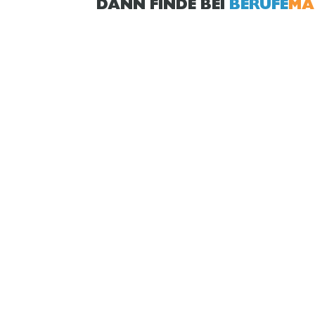
DANN FINDE BEI
BERUFE
MA