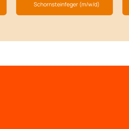
Schornsteinfeger (m/w/d)