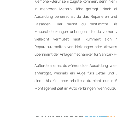
Klempner-Beruf sehr zugute kommen, denn hier 
in mehreren Metern Höhe gefragt. Nach eine
Ausbildung beherrschst du das Reparieren u
Fassaden. Hier musst du bestimmte Bl
Mauerabdeckungen anbringen, die du vorher ve
vielleicht vermutet hast, kümmert sich
Reparaturarbeiten von Heizungen oder Abwass
übernimmt der Anlagenmechaniker für Sanitär- H
Außerdem lernst du während der Ausbildung, wie 
anfertigst, weshalb ein Auge fürs Detail und 
sind. Als Klempner arbeitest du nicht nur in 
Montage viel Zeit im Auto verbringen, wenn du zu 