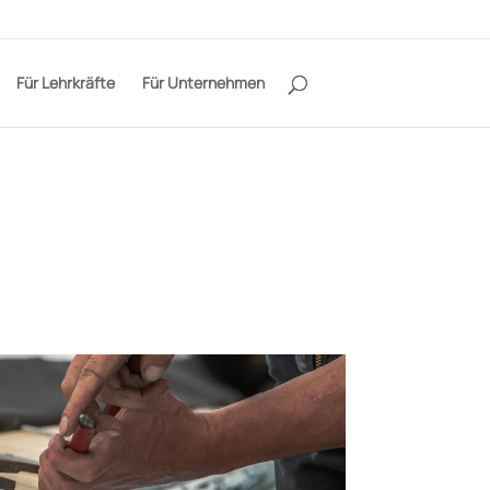
Für Lehrkräfte
Für Unternehmen