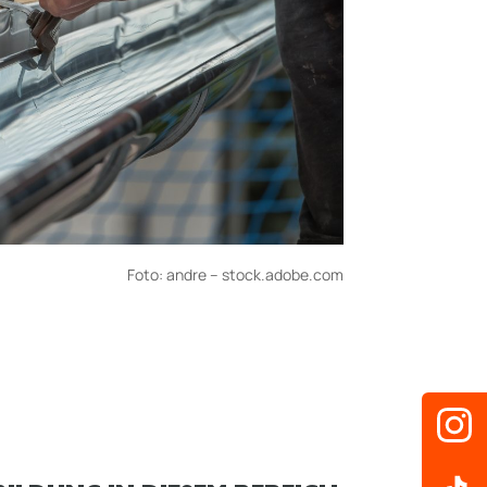
Foto:
andre
– stock.adobe.com