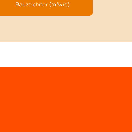
Bauzeichner (m/w/d)