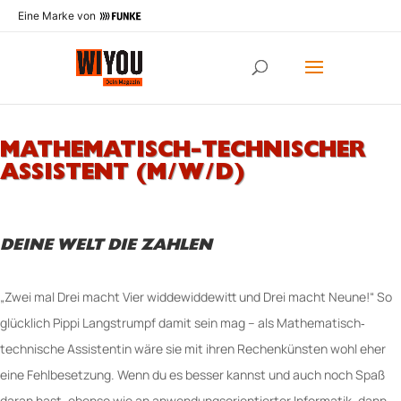
Eine Marke von
MATHEMATISCH-TECHNISCHER
ASSISTENT (M/W/D)
DEINE WELT DIE ZAHLEN
„Zwei mal Drei macht Vier widdewiddewitt und Drei macht Neune!“ So
glücklich Pippi Langstrumpf damit sein mag – als Mathematisch‐
technische Assistentin wäre sie mit ihren Rechenkünsten wohl eher
eine Fehlbesetzung. Wenn du es besser kannst und auch noch Spaß
daran hast, ebenso wie an anwendungsorientierter Informatik, dann