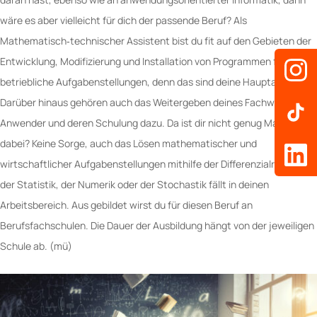
wäre es aber vielleicht für dich der passende Beruf? Als
Mathematisch‐technischer Assistent bist du fit auf den Gebieten der
Entwicklung, Modifizierung und Installation von Programmen für
betriebliche Aufgabenstellungen, denn das sind deine Hauptaufgaben.
Darüber hinaus gehören auch das Weitergeben deines Fachwissens an
Anwender und deren Schulung dazu. Da ist dir nicht genug Mathe
dabei? Keine Sorge, auch das Lösen mathematischer und
wirtschaftlicher Aufgabenstellungen mithilfe der Differenzialrechnung,
der Statistik, der Numerik oder der Stochastik fällt in deinen
Arbeitsbereich. Aus gebildet wirst du für diesen Beruf an
Berufsfachschulen. Die Dauer der Ausbildung hängt von der jeweiligen
Schule ab. (mü)