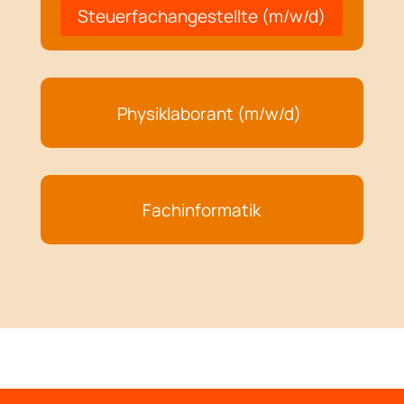
Steuerfachangestellte (m/w/d)
Physiklaborant (m/w/d)
Fachinformatik