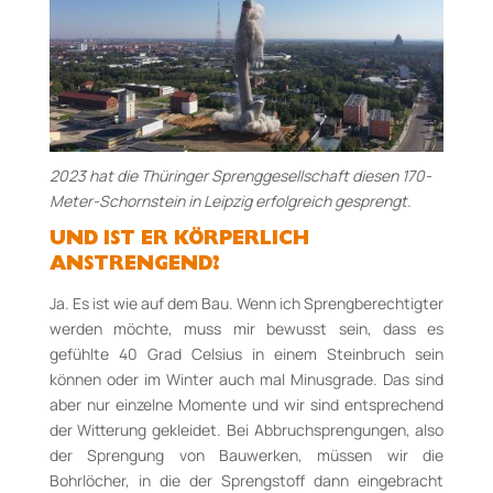
2023 hat die Thüringer Sprenggesellschaft diesen 170-
Meter-Schornstein in Leipzig erfolgreich gesprengt.
UND IST ER KÖRPERLICH
ANSTRENGEND?
Ja. Es ist wie auf dem Bau. Wenn ich Sprengberechtigter
werden möchte, muss mir bewusst sein, dass es
gefühlte 40 Grad Celsius in einem Steinbruch sein
können oder im Winter auch mal Minusgrade. Das sind
aber nur einzelne Momente und wir sind entsprechend
der Witterung gekleidet. Bei Abbruchsprengungen, also
der Sprengung von Bauwerken, müssen wir die
Bohrlöcher, in die der Sprengstoff dann eingebracht