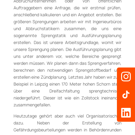
Abbruchunternehmen oder von öffentlichen
Auftraggebern eine Anfrage, die wir erstmal prüfen,
anschließend kalkulieren und ein Angebot erstellen. Bei
größeren Sprengungen arbeiten wir mit Ingenieurbüros
und Abbruchstatikern zusammen, die uns eine
sogenannte Sprengstatik und Ausführungsplanung
erstellen. Das ist unsere Arbeitsgrundlage, womit wir
unsere Sprengung planen. Die Ausführungsplanung gibt
uns unter anderem vor, welche Bereiche gesprengt
werden müssen. Wir planen dann das Sprengverfahren,
berechnen den notwendigen Sprengstoffbedarf und
erstellen eine Zündplanung. Letztes Jahr haben wir zum
Beispiel in Leipzig einen 170 Meter hohen Schorn stein
über eine Dreifachfaltung sprengtechnisch
niedergeführt. Dieser ist wie ein Zollstock ineinander
zusammengefallen.
Heutzutage gehört aber auch viel Organisatorisches
dazu. Neben der Erstellung von
Gefährdungsbeurteilungen werden in Behördenrunden