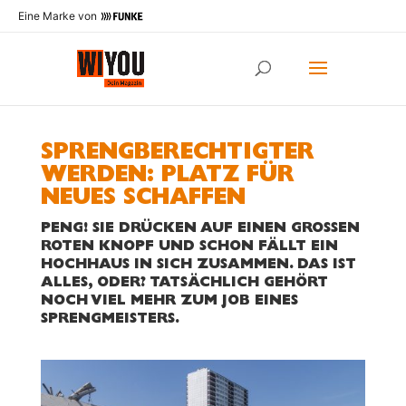
Eine Marke von
SPRENGBERECHTIGTER
WERDEN: PLATZ FÜR
NEUES SCHAFFEN
PENG! SIE DRÜCKEN AUF EINEN GROSSEN R
OTEN KNOPF UND SCHON FÄLLT EIN H
OCHHAUS IN SICH ZUSAMMEN. DAS IST A
LLES, ODER? TATSÄCHLICH GEHÖRT N
OCH VIEL MEHR ZUM JOB EINES S
PRENGMEISTERS.