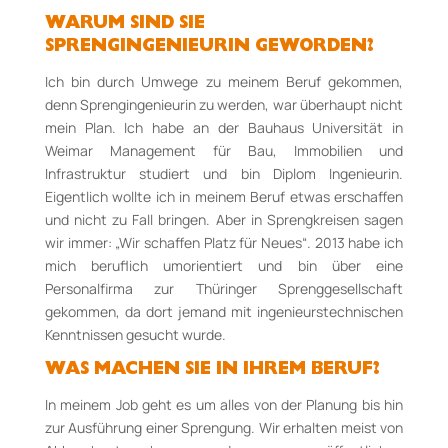
WARUM SIND SIE
SPRENGINGENIEURIN GEWORDEN?
Ich bin durch Umwege zu meinem Beruf gekommen,
denn Sprengingenieurin zu werden, war überhaupt nicht
mein Plan. Ich habe an der Bauhaus Universität in
Weimar Management für Bau, Immobilien und
Infrastruktur studiert und bin Diplom Ingenieurin.
Eigentlich wollte ich in meinem Beruf etwas erschaffen
und nicht zu Fall bringen. Aber in Sprengkreisen sagen
wir immer: „Wir schaffen Platz für Neues“. 2013 habe ich
mich beruflich umorientiert und bin über eine
Personalfirma zur Thüringer Sprenggesellschaft
gekommen, da dort jemand mit ingenieurstechnischen
Kenntnissen gesucht wurde.
WAS MACHEN SIE IN IHREM BERUF?
In meinem Job geht es um alles von der Planung bis hin
zur Ausführung einer Sprengung. Wir erhalten meist von