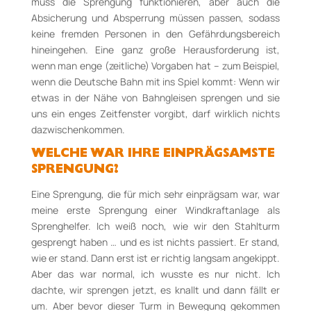
muss die Sprengung funktionieren, aber auch die
Absicherung und Absperrung müssen passen, sodass
keine fremden Personen in den Gefährdungsbereich
hineingehen. Eine ganz große Herausforderung ist,
wenn man enge (zeitliche) Vorgaben hat – zum Beispiel,
wenn die Deutsche Bahn mit ins Spiel kommt: Wenn wir
etwas in der Nähe von Bahngleisen sprengen und sie
uns ein enges Zeitfenster vorgibt, darf wirklich nichts
dazwischenkommen.
WELCHE WAR IHRE EINPRÄGSAMSTE
SPRENGUNG?
Eine Sprengung, die für mich sehr einprägsam war, war
meine erste Sprengung einer Windkraftanlage als
Sprenghelfer. Ich weiß noch, wie wir den Stahlturm
gesprengt haben … und es ist nichts passiert. Er stand,
wie er stand. Dann erst ist er richtig langsam angekippt.
Aber das war normal, ich wusste es nur nicht. Ich
dachte, wir sprengen jetzt, es knallt und dann fällt er
um. Aber bevor dieser Turm in Bewegung gekommen