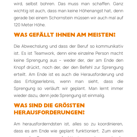
wird, selbst bohren. Das muss man schaffen. Ganz
wichtig ist auch, dass man keine Höhenangst hat, denn
gerade bei einem Schornstein müssen wir auch mal auf
120 Meter Höhe.
WAS GEFÄLLT IHNEN AM MEISTEN?
Die Abwechslung und dass der Beruf so kommunikativ
ist. Es ist Teamwork, denn eine einzelne Person macht
keine Sprengung aus – weder der, der am Ende den
Knopf drückt, noch der, der den Befehl zur Sprengung
erteilt. Am Ende ist es auch die Herausforderung und
das Erfolgserlebnis, wenn man sieht, dass die
Sprengung so verläuft wir geplant. Man lernt immer
wieder dazu, denn jede Sprengung ist einmalig.
WAS SIND DIE GRÖSSTEN H
ERAUSFORDERUNGEN?
Am herausforderndsten ist, alles so zu koordinieren,
dass es am Ende wie geplant funktioniert. Zum einen