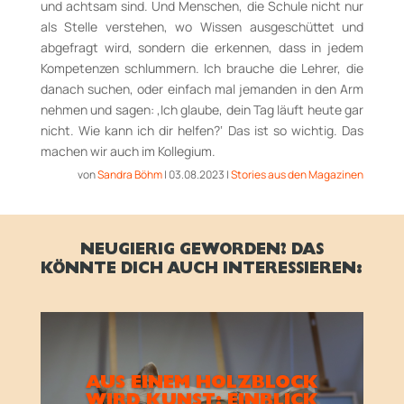
und achtsam sind. Und Menschen, die Schule nicht nur
als Stelle verstehen, wo Wissen ausgeschüttet und
abgefragt wird, sondern die erkennen, dass in jedem
Kompetenzen schlummern. Ich brauche die Lehrer, die
danach suchen, oder einfach mal jemanden in den Arm
nehmen und sagen: ‚Ich glaube, dein Tag läuft heute gar
nicht. Wie kann ich dir helfen?‘ Das ist so wichtig. Das
machen wir auch im Kollegium.
von
Sandra Böhm
|
03.08.2023
|
Stories aus den Magazinen
NEUGIERIG GEWORDEN? DAS
KÖNNTE DICH AUCH INTERESSIEREN:
AUS EINEM HOLZBLOCK
WIRD KUNST: EINBLICK