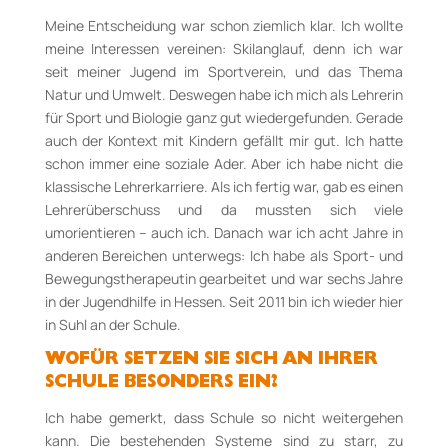
Meine Entscheidung war schon ziemlich klar. Ich wollte
meine Interessen vereinen: Skilanglauf, denn ich war
seit meiner Jugend im Sportverein, und das Thema
Natur und Umwelt. Deswegen habe ich mich als Lehrerin
für Sport und Biologie ganz gut wiedergefunden. Gerade
auch der Kontext mit Kindern gefällt mir gut. Ich hatte
schon immer eine soziale Ader. Aber ich habe nicht die
klassische Lehrerkarriere. Als ich fertig war, gab es einen
Lehrerüberschuss und da mussten sich viele
umorientieren – auch ich. Danach war ich acht Jahre in
anderen Bereichen unterwegs: Ich habe als Sport­- und
Bewegungstherapeutin gearbeitet und war sechs Jahre
in der Jugendhilfe in Hessen. Seit 2011 bin ich wieder hier
in Suhl an der Schule.
WOFÜR SETZEN SIE SICH AN IHRER
SCHULE BESONDERS EIN?
Ich habe gemerkt, dass Schule so nicht weitergehen
kann. Die bestehenden Systeme sind zu starr, zu