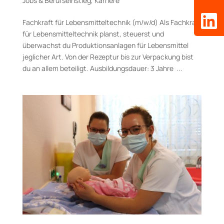
Jobs & Berufseinstieg
,
Karriere
Fachkraft für Lebensmitteltechnik (m/w/d) Als Fachkraft
für Lebensmitteltechnik planst, steuerst und
überwachst du Produktionsanlagen für Lebensmittel
jeglicher Art. Von der Rezeptur bis zur Verpackung bist
du an allem beteiligt. Aus­bildungs­dauer: 3 Jahre ...