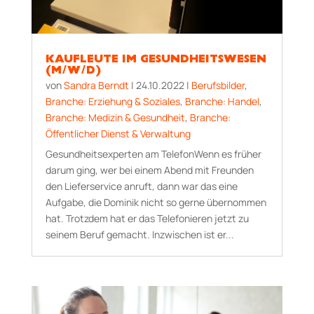
KAUFLEUTE IM GESUNDHEITSWESEN
(M/W/D)
von
Sandra Berndt
|
24.10.2022
|
Berufsbilder
,
Branche: Erziehung & Soziales
,
Branche: Handel
,
Branche: Medizin & Gesundheit
,
Branche:
Öffentlicher Dienst & Verwaltung
Gesundheitsexperten am TelefonWenn es früher
darum ging, wer bei einem Abend mit Freunden
den Lieferservice anruft, dann war das eine
Aufgabe, die Dominik nicht so gerne übernommen
hat. Trotzdem hat er das Telefonieren jetzt zu
seinem Beruf gemacht. Inzwischen ist er...