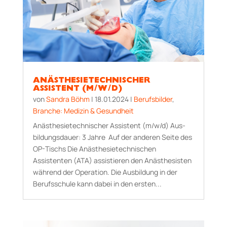
ANÄSTHESIETECHNISCHER
ASSISTENT (M/W/D)
von
Sandra Böhm
|
18.01.2024
|
Berufsbilder
,
Branche: Medizin & Gesundheit
Anästhesietechnischer Assistent (m/w/d) Aus­
bildungs­dauer: 3 Jahre Auf der anderen Seite des
OP-Tischs Die Anästhesietechnischen
Assistenten (ATA) assistieren den Anästhesisten
während der Operation. Die Ausbildung in der
Berufsschule kann dabei in den ersten...