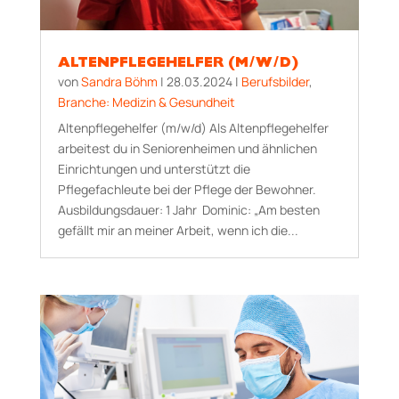
ALTENPFLEGEHELFER (M/W/D)
von
Sandra Böhm
|
28.03.2024
|
Berufsbilder
,
Branche: Medizin & Gesundheit
Altenpflegehelfer (m/w/d) Als Altenpflegehelfer
arbeitest du in Seniorenheimen und ähnlichen
Einrichtungen und unterstützt die
Pflegefachleute bei der Pflege der Bewohner.
Aus­bildungs­dauer: 1 Jahr Dominic: „Am besten
gefällt mir an meiner Arbeit, wenn ich die...