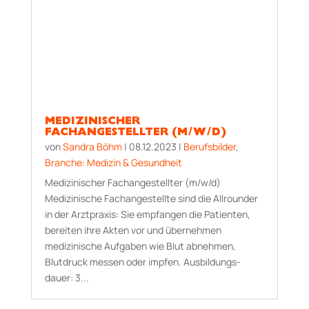
MEDIZINISCHER
FACHANGESTELLTER (M/W/D)
von
Sandra Böhm
|
08.12.2023
|
Berufsbilder
,
Branche: Medizin & Gesundheit
Medizinischer Fachangestellter (m/w/d)
Medizinische Fachangestellte sind die Allrounder
in der Arztpraxis: Sie empfangen die Patienten,
bereiten ihre Akten vor und übernehmen
medizinische Aufgaben wie Blut abnehmen,
Blutdruck messen oder impfen. Aus­bildungs­
dauer: 3...