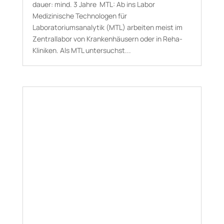
dauer: mind. 3 Jahre MTL: Ab ins Labor
Medizinische Technologen für
Laboratoriumsanalytik (MTL) arbeiten meist im
Zentrallabor von Krankenhäusern oder in Reha-
Kliniken. Als MTL untersuchst...