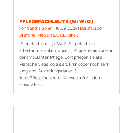
PFLEGEFACHLEUTE (M/W/D)
von
Sandra Böhm
|
10.09.2024
|
Berufsbilder
,
Branche: Medizin & Gesundheit
Pflegefachleute (m/w/d) Pflegefachleute
arbeiten in Krankenhäusern, Pflegeheimen oder in
der ambulanten Pflege. Dort pflegen sie alle
Menschen, egal ob sie alt, krank oder noch sehr
jung sind. Aus­bildungs­dauer: 3
JahrePflegefachleute: Menschenfreunde im
Einsatz Für...