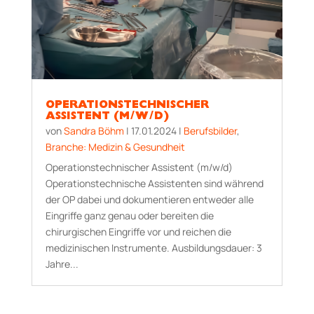
OPERATIONSTECHNISCHER
ASSISTENT (M/W/D)
von
Sandra Böhm
|
17.01.2024
|
Berufsbilder
,
Branche: Medizin & Gesundheit
Operationstechnischer Assistent (m/w/d)
Operationstechnische Assistenten sind während
der OP dabei und dokumentieren entweder alle
Eingriffe ganz genau oder bereiten die
chirurgischen Eingriffe vor und reichen die
medizinischen Instrumente. Aus­bildungs­dauer: 3
Jahre...