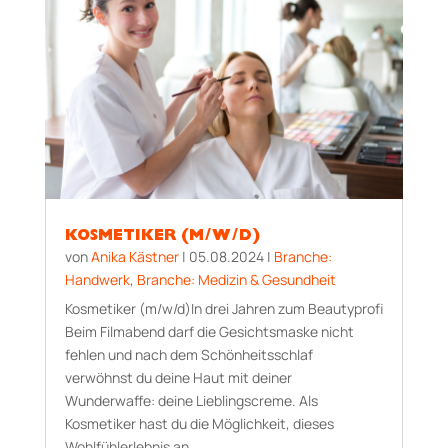
KOSMETIKER (M/W/D)
von
Anika Kästner
|
05.08.2024
|
Branche:
Handwerk
,
Branche: Medizin & Gesundheit
Kosmetiker (m/w/d)In drei Jahren zum Beautyprofi
Beim Filmabend darf die Gesichtsmaske nicht
fehlen und nach dem Schönheitsschlaf
verwöhnst du deine Haut mit deiner
Wunderwaffe: deine Lieblingscreme. Als
Kosmetiker hast du die Möglichkeit, dieses
Wohlfühlerlebnis an...