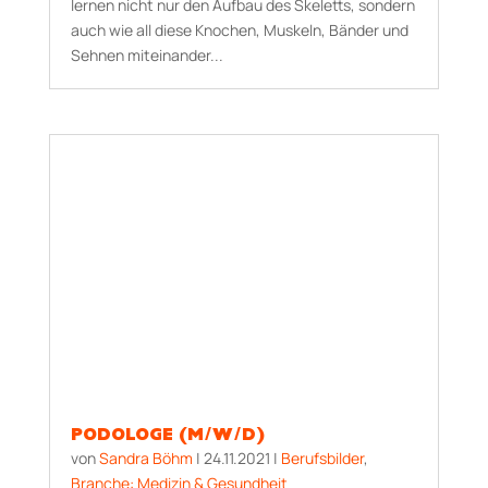
lernen nicht nur den Aufbau des Skeletts, sondern
auch wie all diese Knochen, Muskeln, Bänder und
Sehnen miteinander...
PODOLOGE (M/W/D)
von
Sandra Böhm
|
24.11.2021
|
Berufsbilder
,
Branche: Medizin & Gesundheit