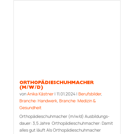
ORTHOPÄDIESCHUHMACHER
(M/W/D)
von
Anika Kästner
|
11.01.2024
|
Berufsbilder
,
Branche: Handwerk
,
Branche: Medizin &
Gesundheit
Orthopädieschuhmacher (m/w/d) Aus­bildungs­
dauer: 3,5 Jahre Orthopädieschuhmacher: Damit
alles gut läuft Als Orthopädieschuhmacher