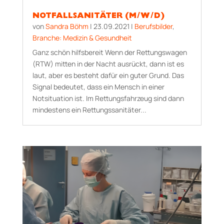
NOTFALLSANITÄTER (M/W/D)
von
Sandra Böhm
|
23.09.2021
|
Berufsbilder
,
Branche: Medizin & Gesundheit
Ganz schön hilfsbereit Wenn der Rettungswagen
(RTW) mitten in der Nacht ausrückt, dann ist es
laut, aber es besteht dafür ein guter Grund. Das
Signal bedeutet, dass ein Mensch in einer
Notsituation ist. Im Rettungsfahrzeug sind dann
mindestens ein Rettungssanitäter...