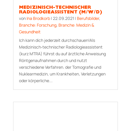
MEDIZINISCH-TECHNISCHER
RADIOLOGIEASSISTENT (M/W/D)
von
Ina Brodkorb
|
22.09.2021
|
Berufsbilder
,
Branche: Forschung
,
Branche: Medizin &
Gesundheit
Ich kann dich jederzeit durchschauen!Als
Medizinisch‐technischer Radiologieassistent
(kurz MTRA) führst du auf ärztliche Anweisung
Röntgenaufnahmen durch und nutzt
verschiedene Verfahren. der Tomografie und
Nuklearmedizin, um Krankheiten, Verletzungen
oder körperliche...