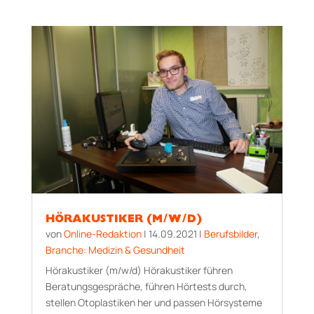
HÖRAKUSTIKER (M/W/D)
von
Online-Redaktion
|
14.09.2021
|
Berufsbilder
,
Branche: Medizin & Gesundheit
Hörakustiker (m/w/d) Hörakustiker führen
Beratungsgespräche, führen Hörtests durch,
stellen Otoplastiken her und passen Hörsysteme