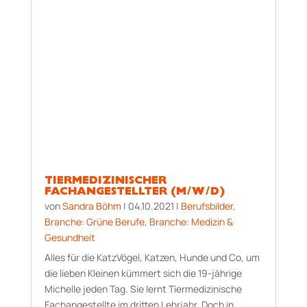
TIERMEDIZINISCHER
FACHANGESTELLTER (M/W/D)
von
Sandra Böhm
|
04.10.2021
|
Berufsbilder
,
Branche: Grüne Berufe
,
Branche: Medizin &
Gesundheit
Alles für die KatzVögel, Katzen, Hunde und Co, um
die lieben Kleinen kümmert sich die 19-­jährige
Michelle jeden Tag. Sie lernt Tiermedizinische
Fachangestellte im dritten Lehrjahr. Doch in