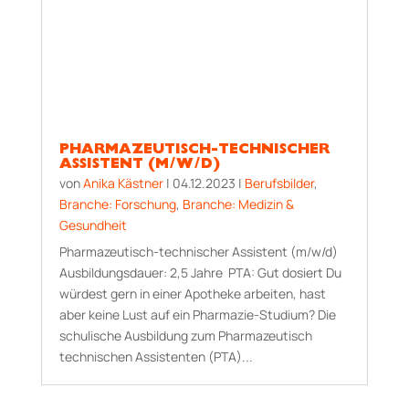
PHARMAZEUTISCH-TECHNISCHER
ASSISTENT (M/W/D)
von
Anika Kästner
|
04.12.2023
|
Berufsbilder
,
Branche: Forschung
,
Branche: Medizin &
Gesundheit
Pharmazeutisch-technischer Assistent (m/w/d)
Aus­bildungs­dauer: 2,5 Jahre PTA: Gut dosiert Du
würdest gern in einer Apotheke arbeiten, hast
aber keine Lust auf ein Pharmazie-Studium? Die
schulische Ausbildung zum Pharmazeutisch
technischen Assistenten (PTA)...