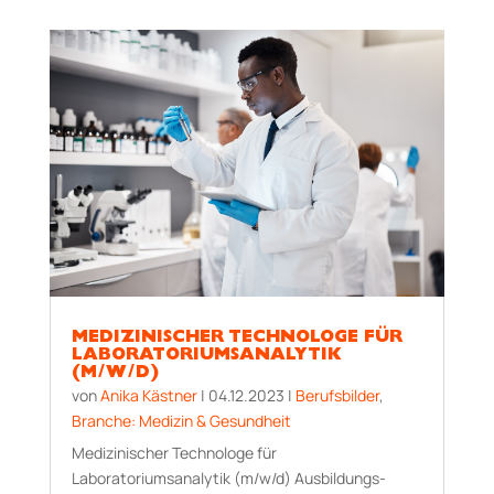
MEDIZINISCHER TECHNOLOGE FÜR
LABORATORIUMSANALYTIK
(M/W/D)
von
Anika Kästner
|
04.12.2023
|
Berufsbilder
,
Branche: Medizin & Gesundheit
Medizinischer Technologe für
Laboratoriumsanalytik (m/w/d) Aus­bildungs­