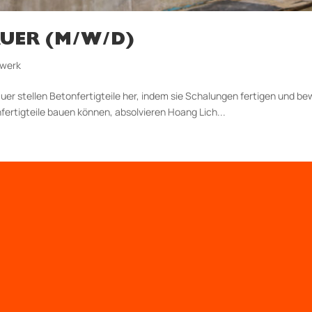
AUER (M/W/D)
dwerk
uer stellen Betonfertigteile her, indem sie Schalungen fertigen und be
nfertigteile bauen können, absolvieren Hoang Lich...