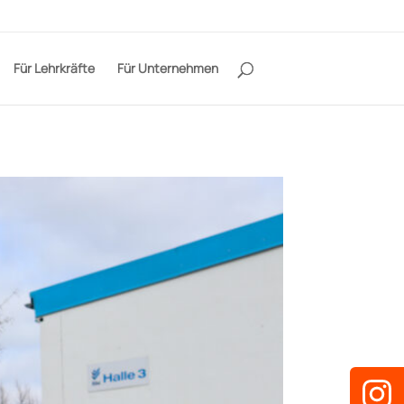
Für Lehrkräfte
Für Unternehmen