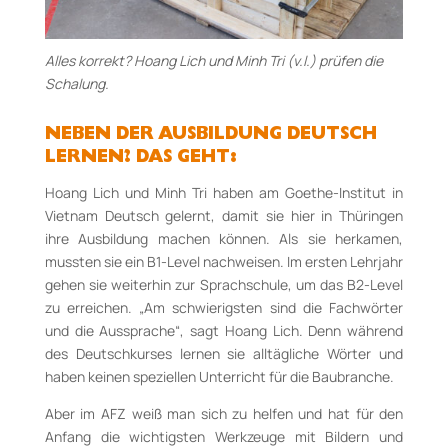
Alles korrekt? Hoang Lich und Minh Tri (v.l.) prüfen die
Schalung.
NEBEN DER AUSBILDUNG DEUTSCH
LERNEN? DAS GEHT:
Hoang Lich und Minh Tri haben am Goethe-Institut in
Vietnam Deutsch gelernt, damit sie hier in Thüringen
ihre Ausbildung machen können. Als sie herkamen,
mussten sie ein B1-Level nachweisen. Im ersten Lehrjahr
gehen sie weiterhin zur Sprachschule, um das B2-Level
zu erreichen. „Am schwierigsten sind die Fachwörter
und die Aussprache“, sagt Hoang Lich. Denn während
des Deutschkurses lernen sie alltägliche Wörter und
haben keinen speziellen Unterricht für die Baubranche.
Aber im AFZ weiß man sich zu helfen und hat für den
Anfang die wichtigsten Werkzeuge mit Bildern und