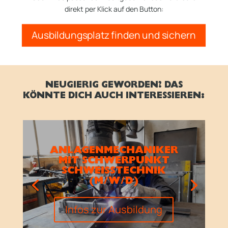
direkt per Klick auf den Button:
Ausbildungsplatz finden und sichern
NEUGIERIG GEWORDEN? DAS
KÖNNTE DICH AUCH INTERESSIEREN:
ANLAGENMECHANIKER
MIT SCHWERPUNKT
SCHWEISSTECHNIK (
M/W/D)
Infos zur Ausbildung