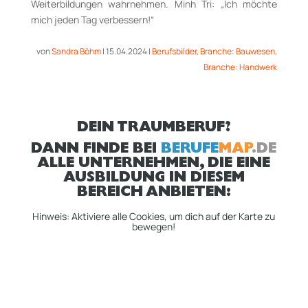
Weiterbildungen wahrnehmen. Minh Tri: „Ich möchte
mich jeden Tag verbessern!“
von
Sandra Böhm
|
15.04.2024
|
Berufsbilder
,
Branche: Bauwesen
,
Branche: Handwerk
DEIN TRAUMBERUF?
DANN FINDE BEI
BERUFE
MAP
.DE
ALLE UNTERNEHMEN, DIE EINE
AUSBILDUNG IN DIESEM
BEREICH ANBIETEN:
Hinweis: Aktiviere alle Cookies, um dich auf der Karte zu
bewegen!