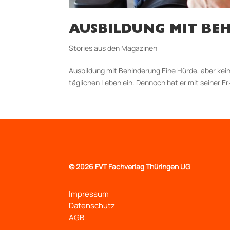
AUSBILDUNG MIT BEH
Stories aus den Magazinen
Ausbildung mit Behinderung Eine Hürde, aber kein 
täglichen Leben ein. Dennoch hat er mit seiner E
©
2026 FVT Fachverlag Thüringen UG
Impressum
Datenschutz
AGB