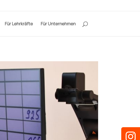
Für Lehrkräfte
Für Unternehmen