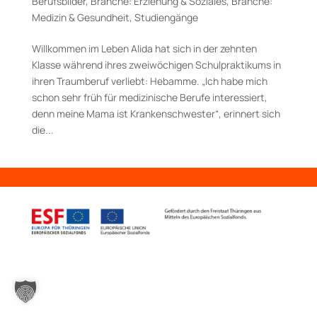
Berufsbilder
,
Branche: Erziehung & Soziales
,
Branche:
Medizin & Gesundheit
,
Studiengänge
Willkommen im Leben Alida hat sich in der zehnten
Klasse während ihres zweiwöchigen Schulpraktikums in
ihren Traumberuf verliebt: Hebamme. „Ich habe mich
schon sehr früh für medizinische Berufe interessiert,
denn meine Mama ist Kranken­schwester“, erinnert sich
die...