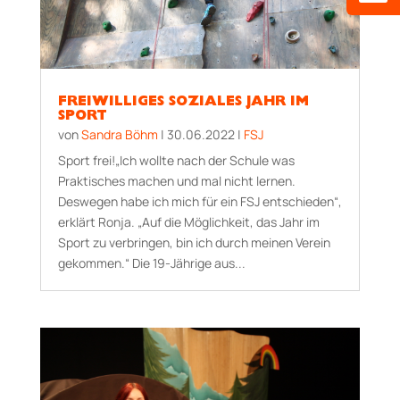
FREIWILLIGES SOZIALES JAHR IM
SPORT
von
Sandra Böhm
|
30.06.2022
|
FSJ
Sport frei!„Ich wollte nach der Schule was
Praktisches machen und mal nicht lernen.
Deswegen habe ich mich für ein FSJ entschieden“,
erklärt Ronja. „Auf die Möglichkeit, das Jahr im
Sport zu verbringen, bin ich durch meinen Verein
gekommen.“ Die 19­-Jährige aus...