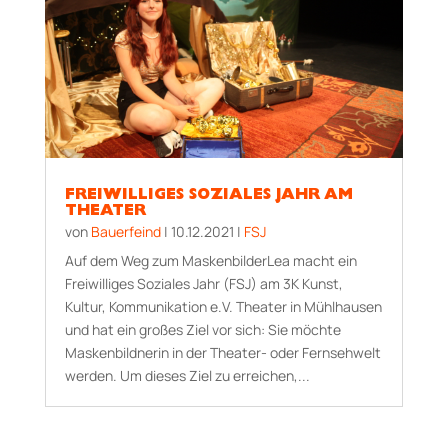
FREIWILLIGES SOZIALES JAHR AM
THEATER
von
Bauerfeind
|
10.12.2021
|
FSJ
Auf dem Weg zum MaskenbilderLea macht ein
Freiwilliges Soziales Jahr (FSJ) am 3K Kunst,
Kultur, Kommunikation e.V. Theater in Mühlhausen
und hat ein großes Ziel vor sich: Sie möchte
Maskenbildnerin in der Theater- oder Fernsehwelt
werden. Um dieses Ziel zu erreichen,...