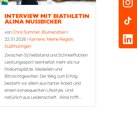
INTERVIEW MIT BIATHLETIN
ALINA NUSSBICKER
von
Chris Sommer-Blumenstein
|
22.01.2026
|
Karriere
,
Meine Region
,
Südthüringen
Zwischen Schießstand und Schneeflocken
Leistungssport beinhaltet mehr als nur
Podiumsplätze, Medaillen und
Blitzlichtgewitter. Der Weg zum Erfolg
besteht vor allem aus harter Arbeit und
einem konsequenten Lifestyle. Und
natürlich aus Leidenschaft. Alina trifft...