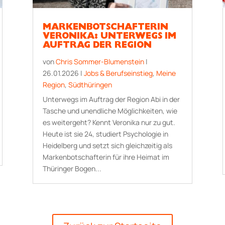
MARKENBOTSCHAFTERIN
VERONIKA: UNTERWEGS IM
AUFTRAG DER REGION
von
Chris Sommer-Blumenstein
|
26.01.2026
|
Jobs & Berufseinstieg
,
Meine
Region
,
Südthüringen
Unterwegs im Auftrag der Region Abi in der
Tasche und unendliche Möglichkeiten, wie
es weitergeht? Kennt Veronika nur zu gut.
Heute ist sie 24, studiert Psychologie in
Heidelberg und setzt sich gleichzeitig als
Markenbotschafterin für ihre Heimat im
Thüringer Bogen...