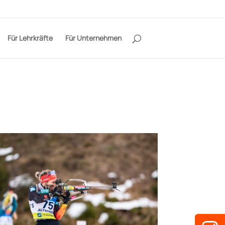
Für Lehrkräfte
Für Unternehmen