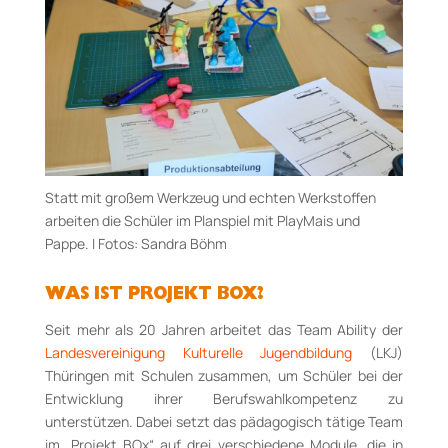
Statt mit großem Werkzeug und echten Werkstoffen
arbeiten die Schüler im Planspiel mit PlayMais und
Pappe. I Fotos: Sandra Böhm
WAS IST PROJEKT BOX?
Seit mehr als 20 Jahren arbeitet das Team Ability der
Landesvereinigung Kulturelle Jugendbildung
(LKJ)
Thüringen mit Schulen zusammen, um Schüler bei der
Entwicklung ihrer Berufswahlkompetenz zu
unterstützen. Dabei setzt das pädagogisch tätige Team
im „Projekt BOx“ auf drei verschiedene Module, die in