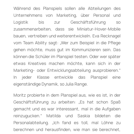
Während des Planspiels sollen alle Abteilungen des
Unternehmens von Marketing, über Personal und
Logistik bis zur Geschäftsführung so
zusammenarbeiten, dass sie Miniatur-Hover-Mobile
bauen, vertreiben und weiterentwickeln. Eva Recknagel
vom Team Ability sagt: „Wer zum Beispiel in die Pflege
gehen möchte, muss gut im Kommunizieren sein. Das
können die Schüler im Planspiel testen. Oder wer später
etwas Kreatives machen möchte, kann sich in der
Marketing- oder Entwicklungsabteilung ausprobieren.“
In jeder Klasse entwickle das Planspiel eine
eigenständige Dynamik, so Julia Range.
Moritz probierte in dem Planspiel aus, wie es ist, in der
Geschäftsführung zu arbeiten: „Es hat schon Spaß
gemacht und es war interessant, mal in die Aufgaben
reinzugucken.“ Matilda und Saskia bildeten die
Personalabteilung. „Ich fand es toll, mal Löhne zu
berechnen und herausfinden, wie man sie berechnet,