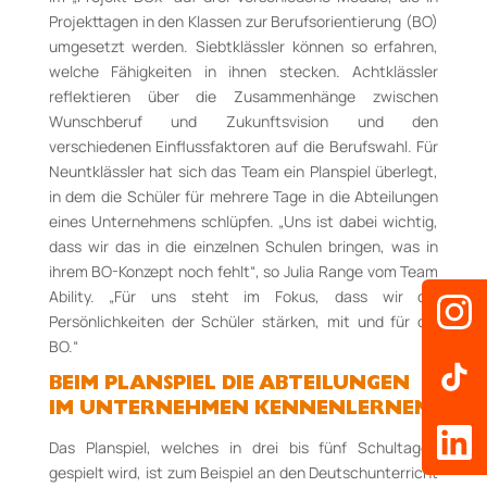
Projekttagen in den Klassen zur Berufsorientierung (BO)
umgesetzt werden. Siebtklässler können so erfahren,
welche Fähigkeiten in ihnen stecken. Achtklässler
reflektieren über die Zusammenhänge zwischen
Wunschberuf und Zukunftsvision und den
verschiedenen Einflussfaktoren auf die Berufswahl. Für
Neuntklässler hat sich das Team ein Planspiel überlegt,
in dem die Schüler für mehrere Tage in die Abteilungen
eines Unternehmens schlüpfen. „Uns ist dabei wichtig,
dass wir das in die einzelnen Schulen bringen, was in
ihrem BO-Konzept noch fehlt“, so Julia Range vom Team
Ability. „Für uns steht im Fokus, dass wir die
Persönlichkeiten der Schüler stärken, mit und für die
BO.“
BEIM PLANSPIEL DIE ABTEILUNGEN
IM UNTERNEHMEN KENNENLERNEN
Das Planspiel, welches in drei bis fünf Schultagen
gespielt wird, ist zum Beispiel an den Deutschunterricht