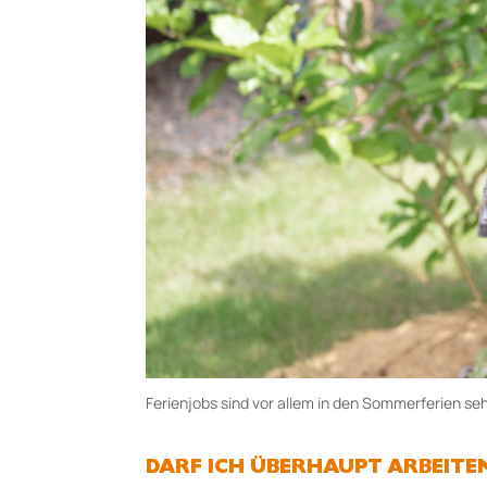
Ferienjobs sind vor allem in den Sommerferien se
DARF ICH ÜBERHAUPT ARBEITE