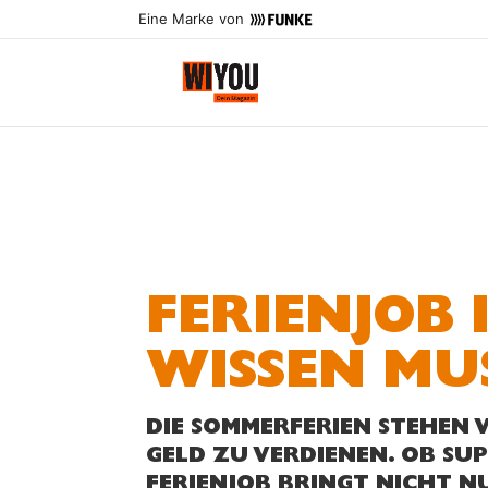
Eine Marke von
FERIENJOB 
WISSEN MU
DIE SOMMERFERIEN STEHEN 
GELD ZU VERDIENEN. OB SU
FERIENJOB BRINGT NICHT N