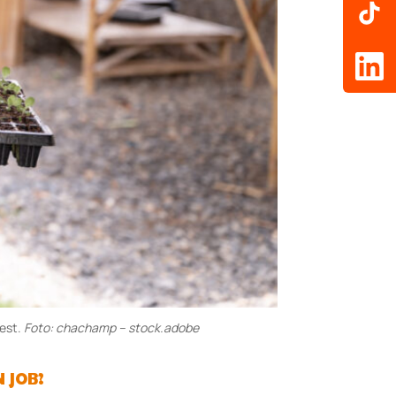
test.
Foto: chachamp – stock.adobe
 JOB?