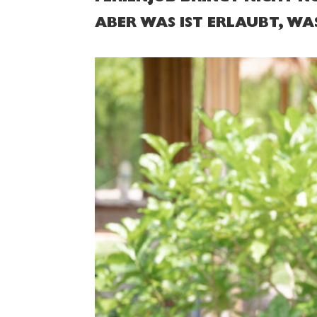
ABER WAS IST ERLAUBT, WA