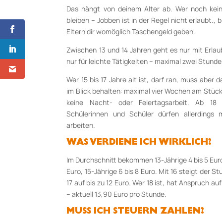
Das hängt von deinem Alter ab. Wer noch keine
bleiben – Jobben ist in der Regel nicht erlaubt., b
Eltern dir womöglich Taschengeld geben.
Zwischen 13 und 14 Jahren geht es nur mit Erlau
nur für leichte Tätigkeiten – maximal zwei Stunde
Wer 15 bis 17 Jahre alt ist, darf ran, muss aber
im Blick behalten: maximal vier Wochen am Stück 
keine Nacht- oder Feiertagsarbeit. Ab 18 gi
Schülerinnen und Schüler dürfen allerding
arbeiten.
WAS VERDIENE ICH WIRKLICH?
Im Durchschnitt bekommen 13-Jährige 4 bis 5 Euro
Euro, 15-Jährige 6 bis 8 Euro. Mit 16 steigt der St
17 auf bis zu 12 Euro. Wer 18 ist, hat Anspruch a
– aktuell 13,90 Euro pro Stunde.
MUSS ICH STEUERN ZAHLEN?