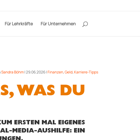
Für Lehrkräfte
Für Unternehmen
n
Sandra Böhm
|
29.06.2026
|
Finanzen
,
Geld
,
Karriere-Tipps
S, WAS DU
ZUM ERSTEN MAL EIGENES
AL-MEDIA-AUSHILFE: EIN
UNGEN.