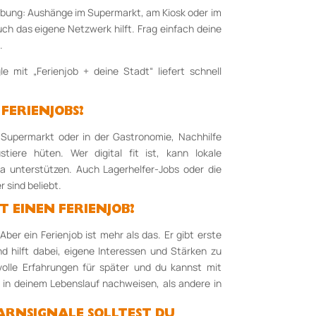
mgebung: Aushänge im Supermarkt, am Kiosk oder im
uch das eigene Netzwerk hilft. Frag einfach deine
.
e mit „Ferienjob + deine Stadt“ liefert schnell
FERIENJOBS?
m Supermarkt oder in der Gastronomie, Nachhilfe
tiere hüten. Wer digital fit ist, kann lokale
a unterstützen. Auch Lagerhelfer-Jobs oder die
 sind beliebt.
EINEN FERIENJOB?
ber ein Ferienjob ist mehr als das. Er gibt erste
und hilft dabei, eigene Interessen und Stärken zu
volle Erfahrungen für später und du kannst mit
 in deinem Lebenslauf nachweisen, als andere in
WARNSIGNALE SOLLTEST DU