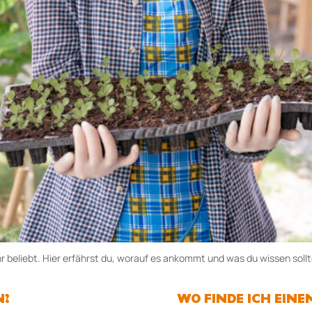
hr beliebt. Hier erfährst du, worauf es ankommt und was du wissen soll
N?
WO FINDE ICH EINEN