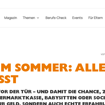
Magazin
Themen
Berufs-Check
Events
Für Eltern
vo
IM SOMMER: ALLE
SST
VOR DER TÜR – UND DAMIT DIE CHANCE, 
PERMARKTKASSE, BABYSITTEN ODER SOCI
UR GELD, SONDERN AUCH ECHTE ERFAHR