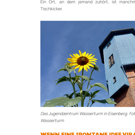
Ein Ort, an dem jemand zuhört, ist manchm
Tischkicker.
Das Jugendzentrum Wasserturm in Eisenberg. Fo
Wasserturm