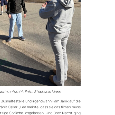
uette entsteht. Foto: Stephanie Mann
 Bushaltestelle und irgendwann kam Janik auf die
zählt Oskar. „Lea meinte, dass sie das filmen muss
itzige Sprüche losgelassen. Und über Nacht ging