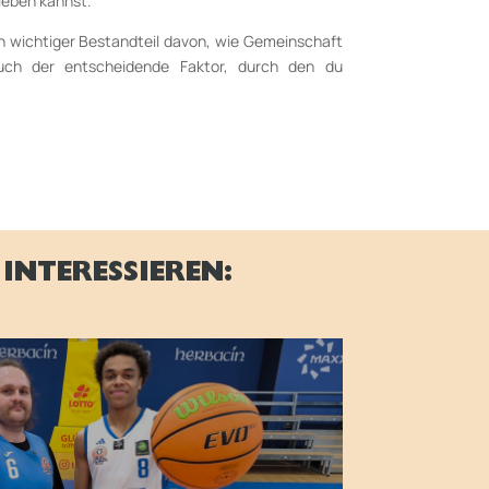
leben kannst.
n wichtiger Bestandteil davon, wie Gemeinschaft
ch der entscheidende Faktor, durch den du
.
INTERESSIEREN:
ERVIEW MIT
TBALLER MUSA
ABRA