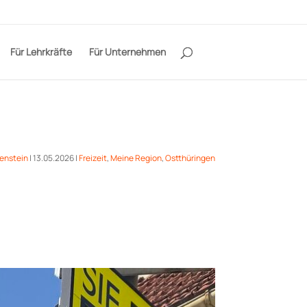
Für Lehrkräfte
Für Unternehmen
enstein
|
13.05.2026
|
Freizeit
,
Meine Region
,
Ostthüringen