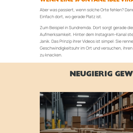
WENN EINE SPONTANE IDEE VIR
Aber was passiert, wenn solche Orte fehlen? D
Einfach dort, wo gerade Platz ist.
Zum Beispiel in Sundremda. Dort sorgt gerade die 
Aufmerksamkeit. Hinter dem Instagram-Kanal ste
Janik. Das Prinzip ihrer Videos ist simpel: Sie ren
Geschwindigkeitsuhr im Ort und versuchen, ihre
zu knacken.
NEUGIERIG GEW
BETRIEBSWIRT
LOGISTI