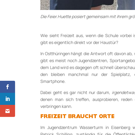
Die Feier.Huette posiert gemeinsam mit ihrem g
Wie sieht Freizeit aus, wenn die Schule vorbei
gibt es eigentlich direkt vor der Haustür?
In Ostthüringen hängt die Antwort oft davon ab
gibt es meist noch Jugendzentren, Sportangebot
dem Land wird es dagegen oft schnell überschauba
den bleiben manchmal nur der Spielplatz, 
Smartphone.
Dabei geht es gar nicht nur darum,
irgendetwa
denen man sich treffen, ausprobieren, reden
verbringen kann.
FREIZEIT BRAUCHT ORTE
Im Jugendzentrum Wasserturm in Eisenberg wi
Patrick Schilling, zuständig für die Öffentlic