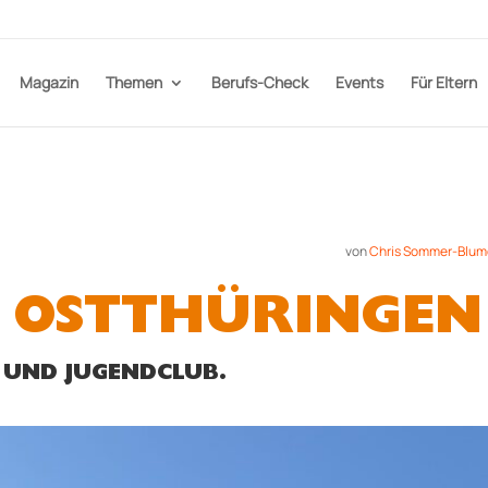
Magazin
Themen
Berufs-Check
Events
Für Eltern
von
Chris Sommer-Blum
IN OSTTHÜRINGEN
 UND JUGENDCLUB.