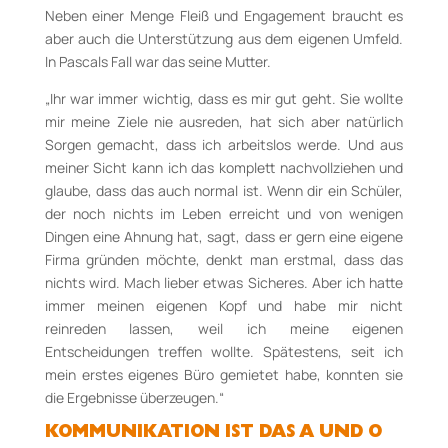
Neben einer Menge Fleiß und Engagement braucht es
aber auch die Unterstützung aus dem eigenen Umfeld.
In Pascals Fall war das seine Mutter.
„Ihr war immer wichtig, dass es mir gut geht. Sie wollte
mir meine Ziele nie ausreden, hat sich aber natürlich
Sorgen gemacht, dass ich arbeitslos werde. Und aus
meiner Sicht kann ich das komplett nachvollziehen und
glaube, dass das auch normal ist. Wenn dir ein Schüler,
der noch nichts im Leben erreicht und von wenigen
Dingen eine Ahnung hat, sagt, dass er gern eine eigene
Firma gründen möchte, denkt man erstmal, dass das
nichts wird. Mach lieber etwas Sicheres. Aber ich hatte
immer meinen eigenen Kopf und habe mir nicht
reinreden lassen, weil ich meine eigenen
Entscheidungen treffen wollte. Spätestens, seit ich
mein erstes eigenes Büro gemietet habe, konnten sie
die Ergebnisse überzeugen.“
KOMMUNIKATION IST DAS A UND O