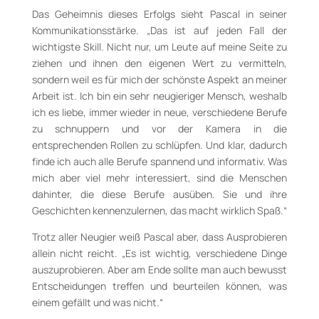
Das Geheimnis dieses Erfolgs sieht Pascal in seiner
Kommunikationsstärke. „Das ist auf jeden Fall der
wichtigste Skill. Nicht nur, um Leute auf meine Seite zu
ziehen und ihnen den eigenen Wert zu vermitteln,
sondern weil es für mich der schönste Aspekt an meiner
Arbeit ist. Ich bin ein sehr neugieriger Mensch, weshalb
ich es liebe, immer wieder in neue, verschiedene Berufe
zu schnuppern und vor der Kamera in die
entsprechenden Rollen zu schlüpfen. Und klar, dadurch
finde ich auch alle Berufe spannend und informativ. Was
mich aber viel mehr interessiert, sind die Menschen
dahinter, die diese Berufe ausüben. Sie und ihre
Geschichten kennenzulernen, das macht wirklich Spaß.“
Trotz aller Neugier weiß Pascal aber, dass Ausprobieren
allein nicht reicht. „Es ist wichtig, verschiedene Dinge
auszuprobieren. Aber am Ende sollte man auch bewusst
Entscheidungen treffen und beurteilen können, was
einem gefällt und was nicht.“