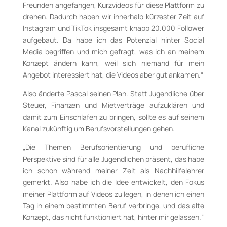
Freunden angefangen, Kurzvideos für diese Plattform zu
drehen. Dadurch haben wir innerhalb kürzester Zeit auf
Instagram und TikTok insgesamt knapp 20.000 Follower
aufgebaut. Da habe ich das Potenzial hinter Social
Media begriffen und mich gefragt, was ich an meinem
Konzept ändern kann, weil sich niemand für mein
Angebot interessiert hat, die Videos aber gut ankamen.“
Also änderte Pascal seinen Plan. Statt Jugendliche über
Steuer, Finanzen und Mietverträge aufzuklären und
damit zum Einschlafen zu bringen, sollte es auf seinem
Kanal zukünftig um Berufsvorstellungen gehen.
„Die Themen Berufsorientierung und berufliche
Perspektive sind für alle Jugendlichen präsent, das habe
ich schon während meiner Zeit als Nachhilfelehrer
gemerkt. Also habe ich die Idee entwickelt, den Fokus
meiner Plattform auf Videos zu legen, in denen ich einen
Tag in einem bestimmten Beruf verbringe, und das alte
Konzept, das nicht funktioniert hat, hinter mir gelassen.“