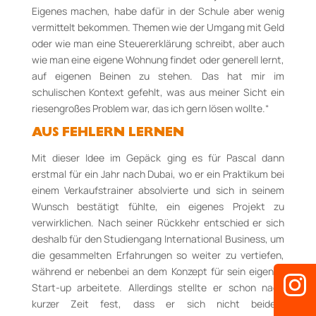
Eigenes machen, habe dafür in der Schule aber wenig
vermittelt bekommen. Themen wie der Umgang mit Geld
oder wie man eine Steuererklärung schreibt, aber auch
wie man eine eigene Wohnung findet oder generell lernt,
auf eigenen Beinen zu stehen. Das hat mir im
schulischen Kontext gefehlt, was aus meiner Sicht ein
riesengroßes Problem war, das ich gern lösen wollte.“
AUS FEHLERN LERNEN
Mit dieser Idee im Gepäck ging es für Pascal dann
erstmal für ein Jahr nach Dubai, wo er ein Praktikum bei
einem Verkaufstrainer absolvierte und sich in seinem
Wunsch bestätigt fühlte, ein eigenes Projekt zu
verwirklichen. Nach seiner Rückkehr entschied er sich
deshalb für den Studiengang International Business, um
die gesammelten Erfahrungen so weiter zu vertiefen,
während er nebenbei an dem Konzept für sein eigenes
Start-up arbeitete. Allerdings stellte er schon nach
kurzer Zeit fest, dass er sich nicht beidem