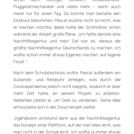
Fluggerätmechaniker und vieles mehr – wenn auch
meist nur für einen Tag. Da könnte man beinahe den
Eindruck bekommen, Pascal wüsste nicht so recht, was
er machen möchte, dabei hatte der Schmöllner schon
während der Abizeit große Pläne. „Ich hatte damals eine
Nachhilfeagentur und mein Ziel war es, daraus die
größte Nachhilfeagentur Deutschlands zu machen. Ich
wollte schon immer etwas Eigenes machen, auf eigene
Faust.“
Nach dem Schulabschluss wollte Pascal außerdem ein
Auslands- und Reisejahr einlegen, was durch die
Coronapandemie jedoch nicht klappte, wodurch er aber
mehr Zeit hatte, an seinem Projekt zu arbeiten.
Nebenbei jobbte er, um Geld zu verdienen. Seine Idee
entwickelte sich in der Zwischenzeit weiter.
„Irgendwann entstand dann aus der Nachhilfeagentur
das Konzept einer Plattform, auf der man alles lernt, was
man nicht in der Schule lernt. Ich wollte ja immer etwas