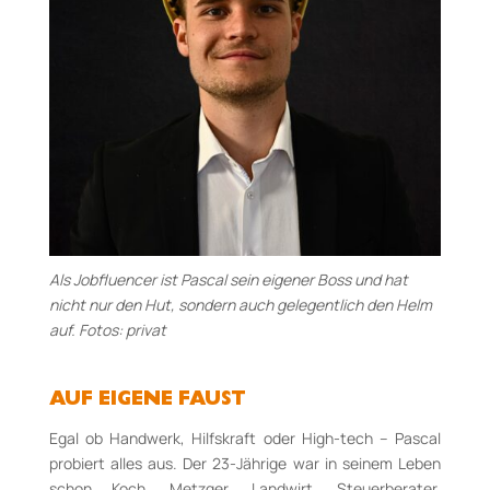
Als Jobfluencer ist Pascal sein eigener Boss und hat
nicht nur den Hut, sondern auch gelegentlich den Helm
auf. Fotos: privat
AUF EIGENE FAUST
Egal ob Handwerk, Hilfskraft oder High-tech – Pascal
probiert alles aus. Der 23-Jährige war in seinem Leben
schon Koch, Metzger, Landwirt, Steuerberater,