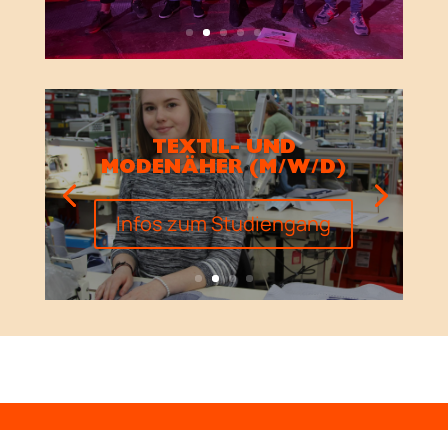
TEXTIL- UND
MODENÄHER (M/W/D)
Infos zum Studiengang