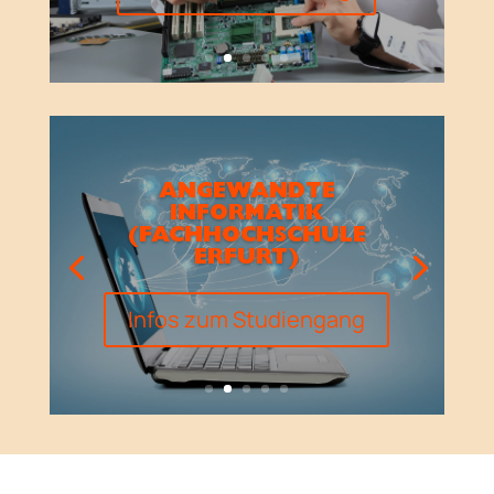
ANGEWANDTE
INFORMATIK
(FACHHOCHSCHULE
ERFURT)
Infos zum Studiengang