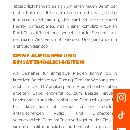
Tatsächlich handelt es sich um einen neuen Beruf, der
erst seit August dieses Jahres ausgebildet wird, da das
Interesse an XR immer größer wird. XR, also Extended
Reality, umfasst alles, was in einer komplett virtuellen
Realität stattfindet oder wobei virtuelle Elemente mit
der realen Welt verknüpft werden. Und genau darum
dreht sich dein Job.
DEINE AUFGABEN UND
EINSATZMÖGLICHKEITEN
Als Gestalter für immersive Medien kannst du in
kreativen Bereichen wie Gaming, Film und Werbung oder
auch in der IT-Abteilung von Produktionsbetrieben
arbeiten. Dabei entwirfst du zum Beispiel virtuelle
Landschaften und eine realistische Geräuschkulisse. Du
bist dann auch oft selbst für die Erstellung
entsprechenden Audio- und Bildmaterials
verantwortlich. Denn natürlich verfolgst du das Ziel, die
virtuelle Realität möglichst authentisch zu gestalten