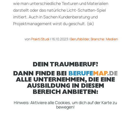
wie man unterschiedliche Texturen und Materialien
darstellt oder das natürliche Licht-Schatten-Spiel
imitiert. Auch in Sachen Kundenberatung und
Projektmanagement wirst du geschult. (sk)
von
Prakti Studi
|
16.10.2023
|
Berufsbilder
,
Branche: Medien
DEIN TRAUMBERUF?
DANN FINDE BEI
BERUFE
MAP
.DE
ALLE UNTERNEHMEN, DIE EINE
AUSBILDUNG IN DIESEM
BEREICH ANBIETEN:
Hinweis: Aktiviere alle Cookies, um dich auf der Karte zu
bewegen!