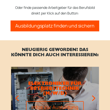
Oder finde passende Arbeitgeber für das Berufsbild
direkt per Klick auf den Button:
Ausbildungsplatz finden und sichern
NEUGIERIG GEWORDEN? DAS
KÖNNTE DICH AUCH INTERESSIEREN:
ELEKTRONIKER FÜR
BETRIEBSTECHNIK
(M/W/D)
Infos zur Ausbildung