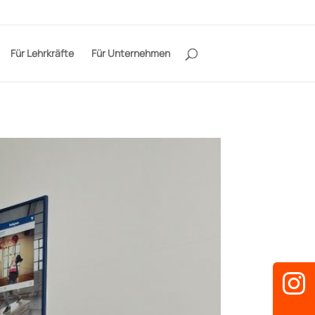
Für Lehrkräfte
Für Unternehmen