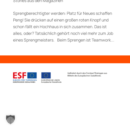
Stories aus den Magazinen
Sprengberechtigter werden: Platz für Neues schaffen
Peng! Sie drücken auf einen großen roten Knopf und
schon fällt ein Hochhaus in sich zusammen. Das ist
alles, oder? Tatsächlich gehört noch viel mehr zum Job
eines Sprengmeisters. Beim Sprengen ist Teamwork...