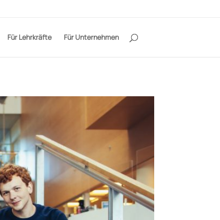
Für Lehrkräfte
Für Unternehmen