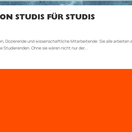
ON STUDIS FÜR STUDIS
en, Dozierende und wissen­schaft­liche Mitarbeitende: Sie alle arbeiten
ie Studierenden. Ohne sie wären nicht nur der...