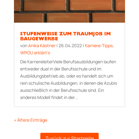
STUFENWEISE ZUM TRAUMJOB IM
BAUGEWERBE
von
Anika Kästner
|
26.04.2022
|
Karriere-Tipps
,
WIYOU erklärt's
Die KarriereleiterViele Berufsausbildungen laufen
entweder dual in der Berufsschule und im
Ausbildungsbetrieb ab, oder es handelt sich um
rein schulische Ausbildungen, in denen die Azubis
ausschließlich in der Berufsschule sind. Ein
anderes Modell findet in der...
« Ältere Einträge
Zurück zur Startseite