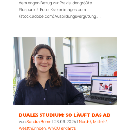
dem engen Bezug zur Praxis, der größte
Pluspunkt! Foto: Krakenimages.com
(stock.adobe.com)Ausbildungsvergütung:...
DUALES STUDIUM: SO LÄUFT DAS AB
von
Sandra Böhm
|
23.09.2024
|
Nord-/, Mittel-/,
Westthüringen
,
WIYOU erklärt's