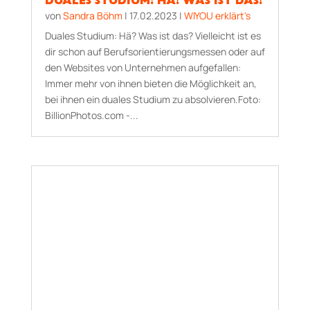
DUALES STUDIUM: HÄ? WAS IST DAS?
von
Sandra Böhm
|
17.02.2023
|
WIYOU erklärt's
Duales Studium: Hä? Was ist das? Vielleicht ist es
dir schon auf Berufs­orientie­rungs­messen oder auf
den Websites von Unter­nehmen aufgefallen:
Immer mehr von ihnen bieten die Möglichkeit an,
bei ihnen ein duales Studium zu absolvieren.Foto:
BillionPhotos.com -...