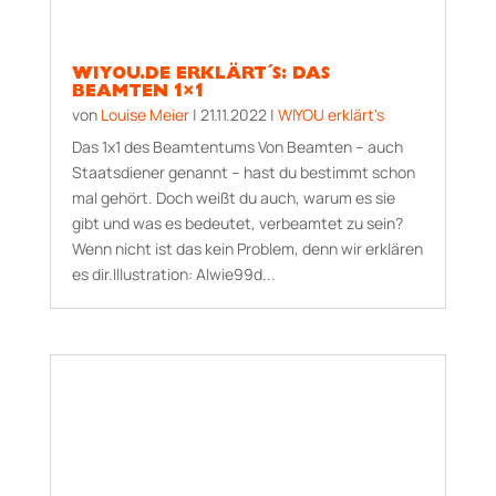
WIYOU.DE ERKLÄRT´S: DAS
BEAMTEN 1×1
von
Louise Meier
|
21.11.2022
|
WIYOU erklärt's
Das 1x1 des Beamtentums Von Beamten – auch
Staatsdiener genannt – hast du bestimmt schon
mal gehört. Doch weißt du auch, warum es sie
gibt und was es bedeutet, verbeamtet zu sein?
Wenn nicht ist das kein Problem, denn wir erklären
es dir.Illustration: Alwie99d...