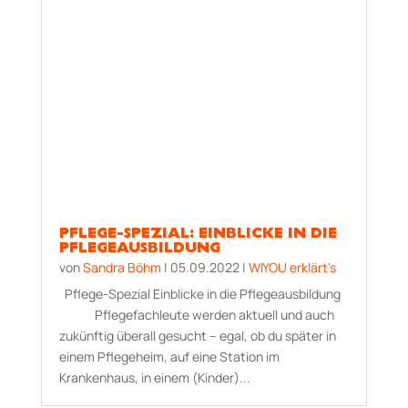
PFLEGE-SPEZIAL: EINBLICKE IN DIE
PFLEGEAUSBILDUNG
von
Sandra Böhm
|
05.09.2022
|
WIYOU erklärt's
Pflege-Spezial Einblicke in die Pflegeausbildung
Pflegefachleute werden aktuell und auch
zukünftig überall gesucht – egal, ob du später in
einem Pflegeheim, auf eine Station im
Krankenhaus, in einem (Kinder)...