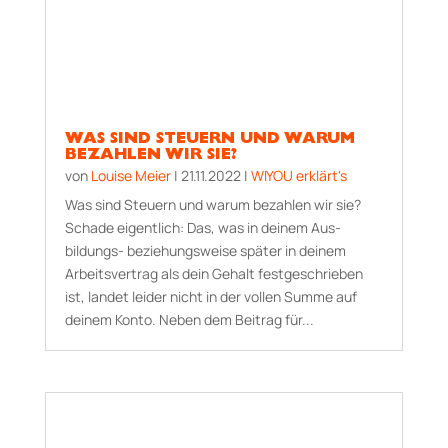
WAS SIND STEUERN UND WARUM
BEZAHLEN WIR SIE?
von
Louise Meier
|
21.11.2022
|
WIYOU erklärt's
Was sind Steuern und warum bezahlen wir sie?
Schade eigentlich: Das, was in deinem Aus­
bildungs- beziehungsweise später in deinem
Arbeitsvertrag als dein Gehalt festgeschrieben
ist, landet leider nicht in der vollen Summe auf
deinem Konto. Neben dem Beitrag für...