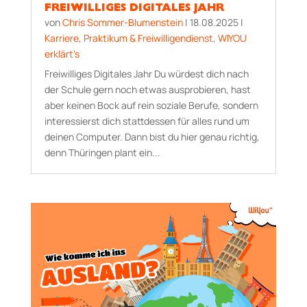
FREIWILLIGES DIGITALES JAHR
von
Chris Sommer-Blumenstein
|
18.08.2025
|
Karriere
,
Praktikum & Freiwilligendienst
,
WIYOU
erklärt's
Freiwilliges Digitales Jahr Du würdest dich nach
der Schule gern noch etwas ausprobieren, hast
aber keinen Bock auf rein soziale Berufe, sondern
interessierst dich stattdessen für alles rund um
deinen Computer. Dann bist du hier genau richtig,
denn Thüringen plant ein...