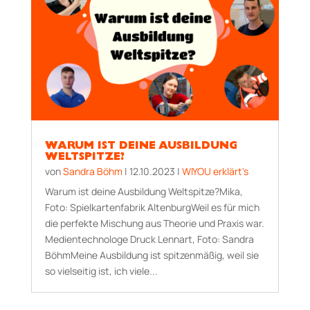
WARUM IST DEINE AUSBILDUNG
WELTSPITZE?
von
Sandra Böhm
|
12.10.2023
|
WIYOU erklärt's
Warum ist deine Ausbildung Welt­spitze?Mika,
Foto: Spielkartenfabrik AltenburgWeil es für mich
die perfekte Mischung aus Theorie und Praxis war.
Medientechnologe Druck Lennart, Foto: Sandra
BöhmMeine Ausbildung ist spitzenmäßig, weil sie
so vielseitig ist, ich viele...