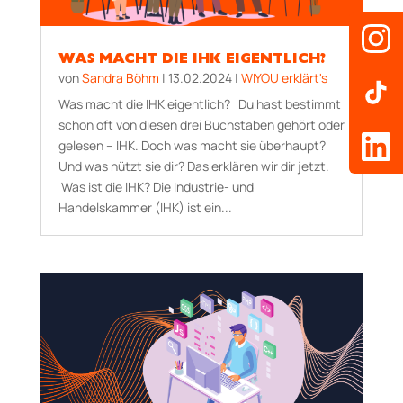
WAS MACHT DIE IHK EIGENTLICH?
von
Sandra Böhm
|
13.02.2024
|
WIYOU erklärt's
Was macht die IHK eigentlich? Du hast bestimmt
schon oft von diesen drei Buchstaben gehört oder
gelesen – IHK. Doch was macht sie überhaupt?
Und was nützt sie dir? Das erklären wir dir jetzt.
Was ist die IHK? Die Industrie- und
Handelskammer (IHK) ist ein...