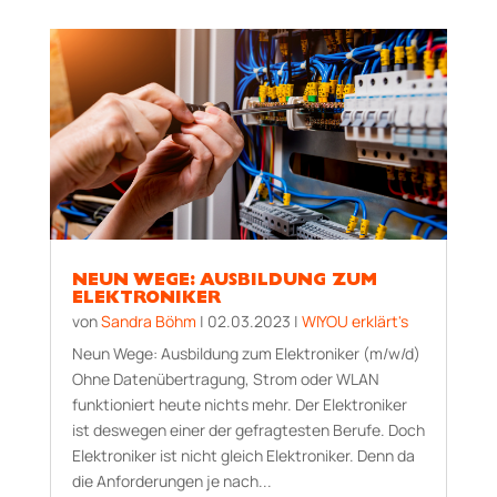
NEUN WEGE: AUSBILDUNG ZUM
ELEKTRONIKER
von
Sandra Böhm
|
02.03.2023
|
WIYOU erklärt's
Neun Wege: Ausbildung zum Elektroniker (m/w/d)
Ohne Datenübertragung, Strom oder WLAN
funktioniert heute nichts mehr. Der Elektroniker
ist deswegen einer der gefragtesten Berufe. Doch
Elektroniker ist nicht gleich Elektroniker. Denn da
die Anforderungen je nach...