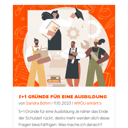
5+1 GRÜNDE FÜR EINE AUSBILDUNG
von
Sandra Böhm
|
11.10.2023
|
WIYOU erklärt's
5+1 Gründe für eine Ausbildung Je näher das Ende
der Schulzeit rückt, desto mehr werden dich diese
Fragen beschäftigen: Was mache ich danach?