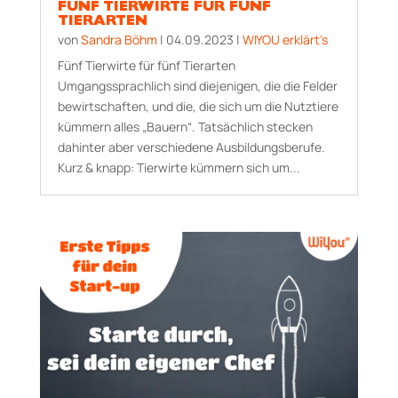
FÜNF TIERWIRTE FÜR FÜNF
TIERARTEN
von
Sandra Böhm
|
04.09.2023
|
WIYOU erklärt's
Fünf Tierwirte für fünf Tierarten
Umgangssprachlich sind diejenigen, die die Felder
bewirtschaften, und die, die sich um die Nutztiere
kümmern alles „Bauern“. Tatsächlich stecken
dahinter aber verschiedene Ausbildungsberufe.
Kurz & knapp: Tierwirte kümmern sich um...