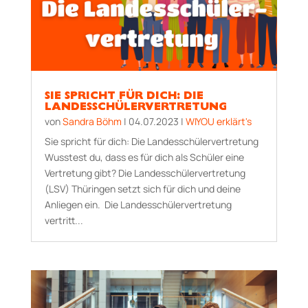
SIE SPRICHT FÜR DICH: DIE
LANDESSCHÜLERVERTRETUNG
von
Sandra Böhm
|
04.07.2023
|
WIYOU erklärt's
Sie spricht für dich: Die Landesschüler­ver­tretung
Wusstest du, dass es für dich als Schüler eine
Vertretung gibt? Die Landesschüler­ver­tretung
(LSV) Thüringen setzt sich für dich und deine
Anliegen ein. Die Landesschülervertretung
vertritt...