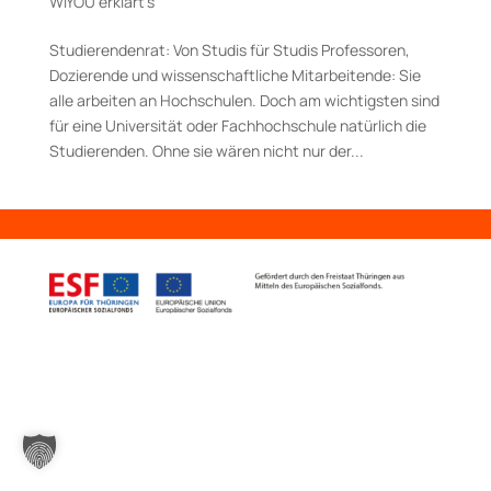
WIYOU erklärt's
Studierendenrat: Von Studis für Stu­dis Professoren,
Dozierende und wissen­schaft­liche Mitarbeitende: Sie
alle arbeiten an Hochschulen. Doch am wich­tigsten sind
für eine Universität oder Fach­hoch­schule natürlich die
Studierenden. Ohne sie wären nicht nur der...