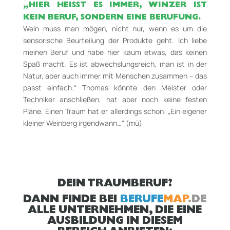
„HIER HEISST ES IMMER, WINZER IST K
EIN BERUF, SONDERN EINE BERUFUNG.
Wein muss man mögen, nicht nur, wenn es um die
sensorische Beurteilung der Produkte geht. Ich liebe
meinen Beruf und habe hier kaum etwas, das keinen
Spaß macht. Es ist abwechslungsreich, man ist in der
Natur, aber auch immer mit Menschen zusammen – das
passt einfach.“ Thomas könnte den Meister oder
Techniker anschließen, hat aber noch keine festen
Pläne. Einen Traum hat er allerdings schon: „Ein eigener
kleiner Weinberg irgendwann…“ (mü)
DEIN TRAUMBERUF?
DANN FINDE BEI
BERUFE
MAP
.DE
ALLE UNTERNEHMEN, DIE EINE
AUSBILDUNG IN DIESEM