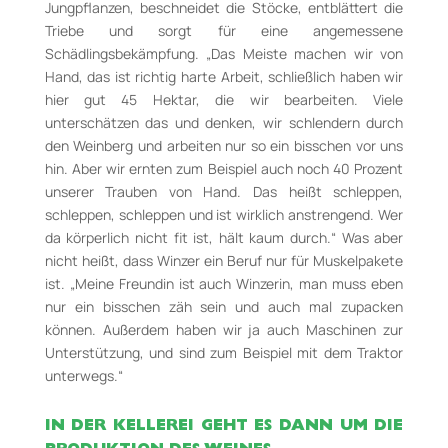
Jungpflanzen, beschneidet die Stöcke, entblättert die
Triebe und sorgt für eine angemessene
Schädlingsbekämpfung. „Das Meiste machen wir von
Hand, das ist richtig harte Arbeit, schließlich haben wir
hier gut 45 Hektar, die wir bearbeiten. Viele
unterschätzen das und denken, wir schlendern durch
den Weinberg und arbeiten nur so ein bisschen vor uns
hin. Aber wir ernten zum Beispiel auch noch 40 Prozent
unserer Trauben von Hand. Das heißt schleppen,
schleppen, schleppen und ist wirklich anstrengend. Wer
da körperlich nicht fit ist, hält kaum durch.“ Was aber
nicht heißt, dass Winzer ein Beruf nur für Muskelpakete
ist. „Meine Freundin ist auch Winzerin, man muss eben
nur ein bisschen zäh sein und auch mal zupacken
können. Außerdem haben wir ja auch Maschinen zur
Unterstützung, und sind zum Beispiel mit dem Traktor
unterwegs.“
IN DER KELLEREI GEHT ES DANN UM DIE