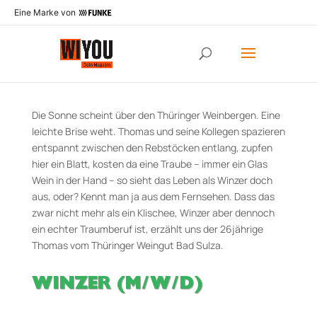
Eine Marke von
WINZERS WEINGUT
Die Sonne scheint über den Thüringer Weinbergen. Eine
leichte Brise weht. Thomas und seine Kollegen spazieren
entspannt zwischen den Rebstöcken entlang, zupfen
hier ein Blatt, kosten da eine Traube – immer ein Glas
Wein in der Hand – so sieht das Leben als Winzer doch
aus, oder? Kennt man ja aus dem Fernsehen. Dass das
zwar nicht mehr als ein Klischee, Winzer aber dennoch
ein echter Traumberuf ist, erzählt uns der 26­jährige
Thomas vom Thüringer Weingut Bad Sulza.
WINZER (M/W/D)