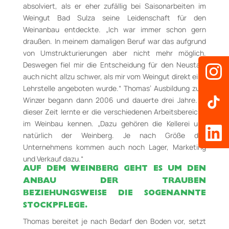
absolviert, als er eher zufällig bei Saisonarbeiten im
Weingut Bad Sulza seine Leidenschaft für den
Weinanbau entdeckte. „Ich war immer schon gern
draußen. In meinem damaligen Beruf war das aufgrund
von Umstrukturierungen aber nicht mehr möglich.
Deswegen fiel mir die Entscheidung für den Neustart
auch nicht allzu schwer, als mir vom Weingut direkt eine
Lehrstelle angeboten wurde.“ Thomas’ Ausbildung zum
Winzer begann dann 2006 und dauerte drei Jahre. In
dieser Zeit lernte er die verschiedenen Arbeitsbereiche
im Weinbau kennen. „Dazu gehören die Kellerei und
natürlich der Weinberg. Je nach Größe des
Unternehmens kommen auch noch Lager, Marketing
und Verkauf dazu.“
AUF DEM WEINBERG GEHT ES UM DEN
ANBAU DER TRAUBEN
BEZIEHUNGSWEISE DIE SOGENANNTE
STOCKPFLEGE.
Thomas bereitet je nach Bedarf den Boden vor, setzt