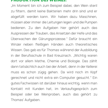
PRODUKTION DES WEINES.
„Im Moment bin ich zum Beispiel dabei, den Wein steril
zu filtern, damit keine Bakterien mehr drin sind und er
abgefüllt werden kann. Wir haben dazu Maschinen,
müssen aber immer die Leitungen legen und die Pumpen
bedienen. Zu den Aufgaben hier gehört auch das
Auspressen der Trauben, das Ansetzen der Hefe und das
Überwachen der Gärungsprozesse.“ Dafür braucht ein
Winzer neben fleißigen Händen auch theoretisches
Wissen. Das gab es für Thomas während der Ausbildung
in der Berufsschule in Bad Kreuznach. „Wichtig waren
dort vor allem Mathe, Chemie und Biologie. Das zählt
dann tatsächlich auch bei der Arbeit, denn in der Kellerei
muss es schon zügig gehen. Da wird noch im Kopf
gerechnet und nicht extra ein Computer gesucht.“ Ein
gutes Fachwissen ist darüber hinaus wichtig, wenn man
Kontakt mit Kunden hat, im Verkaufsgespräch zum
Beispiel oder bei Weinproben, auch das gehört zu
Thomas’ Aufgaben.