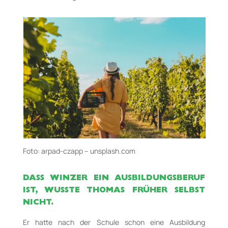
Foto: arpad-czapp – unsplash.com
DASS WINZER EIN AUSBILDUNGSBERUF
IST, WUSSTE THOMAS FRÜHER SELBST
NICHT.
Er hatte nach der Schule schon eine Ausbildung