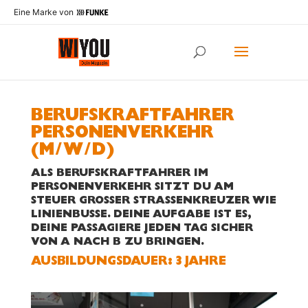
Eine Marke von
BERUFSKRAFTFAHRER
PERSONENVERKEHR
(M/W/D)
ALS BERUFSKRAFTFAHRER IM
PERSONENVERKEHR SITZT DU AM
STEUER GROSSER STRASSENKREUZER WIE LI
NIENBUSSE. DEINE AUFGABE IST ES, DE
INE PASSAGIERE JEDEN TAG SICHER VO
N A NACH B ZU BRINGEN.
AUS­BILDUNGS­DAUER: 3 JAHRE