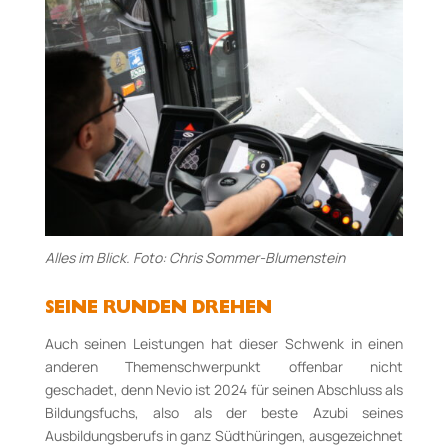
Alles im Blick. Foto: Chris Sommer-Blumenstein
SEINE RUNDEN DREHEN
Auch seinen Leistungen hat dieser Schwenk in einen
anderen Themenschwerpunkt offenbar nicht
geschadet, denn Nevio ist 2024 für seinen Abschluss als
Bildungsfuchs, also als der beste Azubi seines
Ausbildungsberufs in ganz Südthüringen, ausgezeichnet