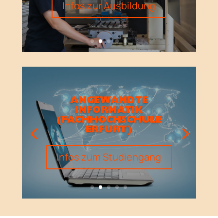
Infos zur Ausbildung
ANGEWANDTE
INFORMATIK
(FACHHOCHSCHULE
ERFURT)
Infos zum Studiengang