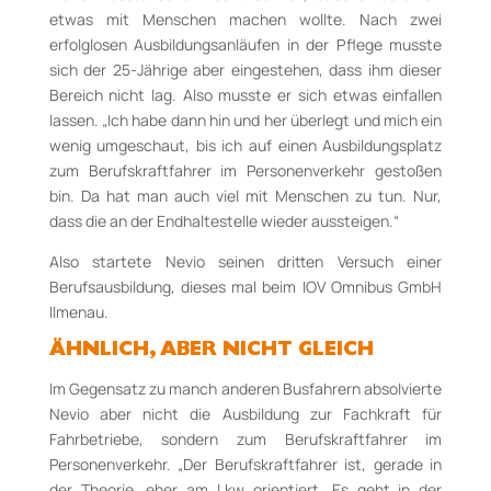
etwas mit Menschen machen wollte. Nach zwei
erfolglosen Ausbildungsanläufen in der Pflege musste
sich der 25-Jährige aber eingestehen, dass ihm dieser
Bereich nicht lag. Also musste er sich etwas einfallen
lassen. „Ich habe dann hin und her überlegt und mich ein
wenig umgeschaut, bis ich auf einen Ausbildungsplatz
zum Berufskraftfahrer im Personenverkehr gestoßen
bin. Da hat man auch viel mit Menschen zu tun. Nur,
dass die an der Endhaltestelle wieder aussteigen.“
Also startete Nevio seinen dritten Versuch einer
Berufsausbildung, dieses mal beim IOV Omnibus GmbH
Ilmenau.
ÄHNLICH, ABER NICHT GLEICH
Im Gegensatz zu manch anderen Busfahrern absolvierte
Nevio aber nicht die Ausbildung zur Fachkraft für
Fahrbetriebe, sondern zum Berufskraftfahrer im
Personenverkehr. „Der Berufskraftfahrer ist, gerade in
der Theorie, eher am Lkw orientiert. Es geht in der