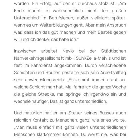
worden. Ein Erfolg, auf den er durchaus stolz ist. „Am
Ende macht es wahrscheinlich nicht den großen
Unterschied im Berufsleben, außer vielleicht später,
wenn es um Weiterbildungen geht. Aber mein Anspruch
war, dass ich das gut machen und mein Bestes geben
will und ich denke, das habe ich.“
Inzwischen arbeitet Nevio bei der Städtischen
Nahverkehrsgesellschaft mbH Suhl/Zella-Mehlis und ist
fest im Fahrdienst angekommen. Durch verschiedene
Schichten und Routen gestalte sich sein Arbeitsalltag
sehr abwechslungsreich. „Es kommt immer drauf an,
welche Schicht man hat. Mal fahre ich die ganze Woche
die gleiche Strecke, mal springe ich irgendwo ein und
wechsle häufiger. Das ist ganz unterschiedlich.
Und natürlich hat er am Steuer seines Busses auch
reichlich Kontakt zu Menschen, ganz, wie er es wollte.
„Man muss einfach mit ganz vielen unterschiedlichen
Menschen klarkommen können. Du weißt nie, was bei