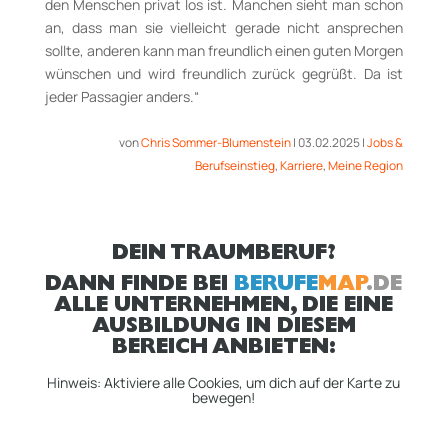
den Menschen privat los ist. Manchen sieht man schon
an, dass man sie vielleicht gerade nicht ansprechen
sollte, anderen kann man freundlich einen guten Morgen
wünschen und wird freundlich zurück gegrüßt. Da ist
jeder Passagier anders.“
von
Chris Sommer-Blumenstein
|
03.02.2025
|
Jobs &
Berufseinstieg
,
Karriere
,
Meine Region
DEIN TRAUMBERUF?
DANN FINDE BEI
BERUFE
MAP
.DE
ALLE UNTERNEHMEN, DIE EINE
AUSBILDUNG IN DIESEM
BEREICH ANBIETEN:
Hinweis: Aktiviere alle Cookies, um dich auf der Karte zu
bewegen!