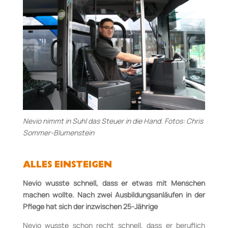
Nevio nimmt in Suhl das Steuer in die Hand. Fotos: Chris
Sommer-Blumenstein
ALLES EINSTEIGEN
Nevio wusste schnell, dass er etwas mit Menschen
machen wollte. Nach zwei Ausbildungsanläufen in der
Pflege hat sich der inzwischen 25-Jährige
Nevio wusste schon recht schnell, dass er beruflich