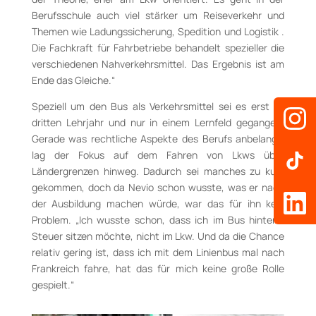
Berufsschule auch viel stärker um Reiseverkehr und
Themen wie Ladungssicherung, Spedition und Logistik .
Die Fachkraft für Fahrbetriebe behandelt spezieller die
verschiedenen Nahverkehrsmittel. Das Ergebnis ist am
Ende das Gleiche.“
Speziell um den Bus als Verkehrsmittel sei es erst im
dritten Lehrjahr und nur in einem Lernfeld gegangen.
Gerade was rechtliche Aspekte des Berufs anbelangt,
lag der Fokus auf dem Fahren von Lkws über
Ländergrenzen hinweg. Dadurch sei manches zu kurz
gekommen, doch da Nevio schon wusste, was er nach
der Ausbildung machen würde, war das für ihn kein
Problem. „Ich wusste schon, dass ich im Bus hinterm
Steuer sitzen möchte, nicht im Lkw. Und da die Chance
relativ gering ist, dass ich mit dem Linienbus mal nach
Frankreich fahre, hat das für mich keine große Rolle
gespielt.“