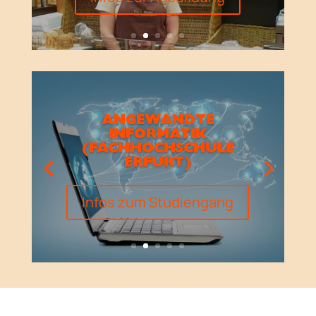
ANGEWANDTE
INFORMATIK
(FACHHOCHSCHULE
ERFURT)
Infos zum Studiengang