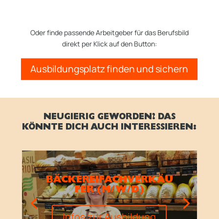
Oder finde passende Arbeitgeber für das Berufsbild
direkt per Klick auf den Button:
Ausbildungsplatz finden und sichern
NEUGIERIG GEWORDEN? DAS
KÖNNTE DICH AUCH INTERESSIEREN:
BÄCKEREIFACHVERKÄU
FER (M/W/D)
Infos zur Ausbildung