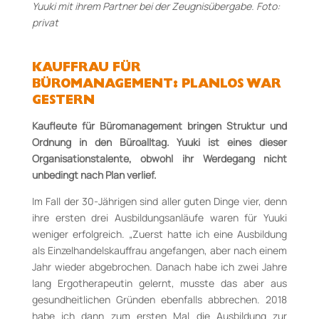
Yuuki mit ihrem Partner bei der Zeugnisübergabe. Foto:
privat
KAUFFRAU FÜR
BÜROMANAGEMENT: PLANLOS WAR
GESTERN
Kaufleute für Büromanagement
bringen
Struktur und
Ordnung in
den Büroa
lltag.
Yuuki
ist eines dieser
Organisationstalente,
obwohl
ihr Werdegang nicht
unbedingt
nach Plan
verlief.
Im Fall der 30-Jährigen sind aller guten Dinge vier, denn
ihre ersten drei Ausbildungsanläufe waren für Yuuki
weniger erfolgreich. „Zuerst hatte ich eine Ausbildung
als Einzelhandelskauffrau angefangen, aber nach einem
Jahr wieder abgebrochen. Danach habe ich zwei Jahre
lang Ergotherapeutin gelernt, musste das aber aus
gesundheitlichen Gründen ebenfalls abbrechen. 2018
habe ich dann zum ersten Mal die Ausbildung zur