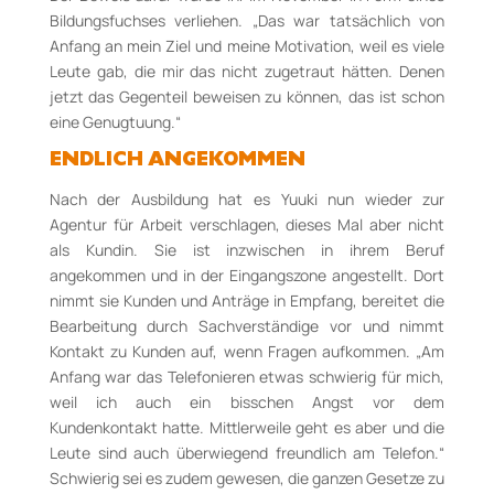
Bildungsfuchses verliehen. „Das war tatsächlich von
Anfang an mein Ziel und meine Motivation, weil es viele
Leute gab, die mir das nicht zugetraut hätten. Denen
jetzt das Gegenteil beweisen zu können, das ist schon
eine Genugtuung.“
ENDLICH ANGEKOMMEN
Nach der Ausbildung
hat es
Yuuki
nun
wieder zur
Agentur für Arbeit verschlagen
, dieses Mal aber nicht
als Kundin
.
S
ie
ist
inzwischen in
ihrem Beruf
angekommen und in
der Eingangszone angestellt
. Dort
nimmt
sie Kunden und Anträge in Empfang, bereitet die
Bearbeitung durch Sachverständige vor und nimmt
Kontakt zu Kunden auf, wenn Fragen aufkommen.
„Am
Anfang war das Telefonieren etwas schwierig für mich,
weil ich auch ein bisschen Angst vor dem
Kundenkontakt hatte. Mittlerweile geht es aber und die
Leute sind auch überwiegend freundlich am Telefon.“
Schwierig sei es zudem gewesen, die ganzen Gesetze zu