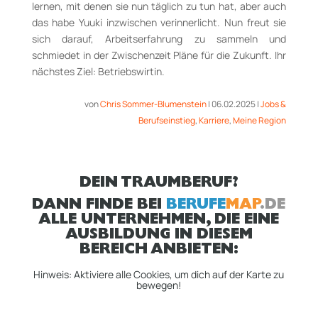
lernen, mit denen sie nun täglich zu tun hat, aber auch
das habe
Yuuki
inzwischen verinnerlicht.
Nun freut sie
sich darauf
,
Arbeitserfahrung zu sammeln und
schmiedet in der Zwischenzeit Pläne für die Zukunft. Ihr
nächstes Ziel: Betriebswirtin.
von
Chris Sommer-Blumenstein
|
06.02.2025
|
Jobs &
Berufseinstieg
,
Karriere
,
Meine Region
DEIN TRAUMBERUF?
DANN FINDE BEI
BERUFE
MAP
.DE
ALLE UNTERNEHMEN, DIE EINE
AUSBILDUNG IN DIESEM
BEREICH ANBIETEN:
Hinweis: Aktiviere alle Cookies, um dich auf der Karte zu
bewegen!