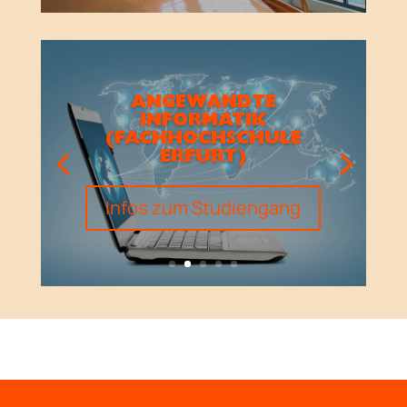
ANGEWANDTE
INFORMATIK
(FACHHOCHSCHULE
ERFURT)
Infos zum Studiengang