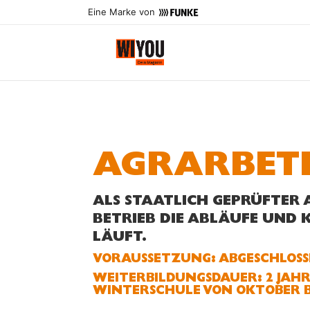
Eine Marke von
AGRARBETR
ALS STAATLICH GEPRÜFTER
BETRIEB DIE ABLÄUFE UND 
LÄUFT.
VORAUSSETZUNG: ABGESCHLOSS
WEITERBILDUNGS­DAUER: 2 JAHR
WINTERSCHULE VON OKTOBER B