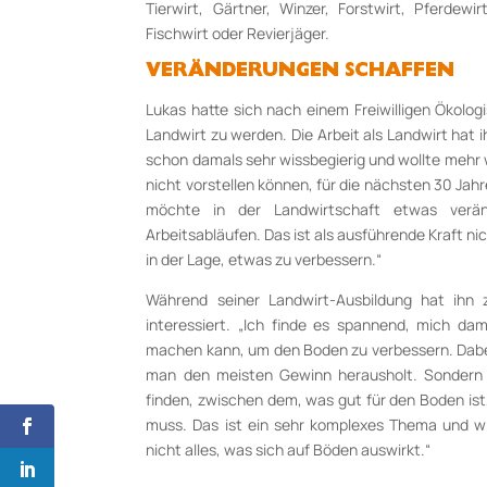
Tierwirt, Gärtner, Winzer, Forstwirt, Pferdewir
Fischwirt oder Revierjäger.
VERÄNDERUNGEN SCHAFFEN
Lukas hatte sich nach einem Freiwilligen Ökolo
Landwirt zu werden. Die Arbeit als Landwirt hat
schon damals sehr wissbegierig und wollte mehr
nicht vorstellen können, für die nächsten 30 Jahre
möchte in der Landwirtschaft etwas verän
Arbeitsabläufen. Das ist als ausführende Kraft nic
in der Lage, etwas zu verbessern.“
Während seiner Landwirt-Ausbildung hat ihn 
interessiert. „Ich finde es spannend, mich da
machen kann, um den Boden zu verbessern. Dabei
man den meisten Gewinn herausholt. Sonder
finden, zwischen dem, was gut für den Boden is
muss. Das ist ein sehr komplexes Thema und w
nicht alles, was sich auf Böden auswirkt.“