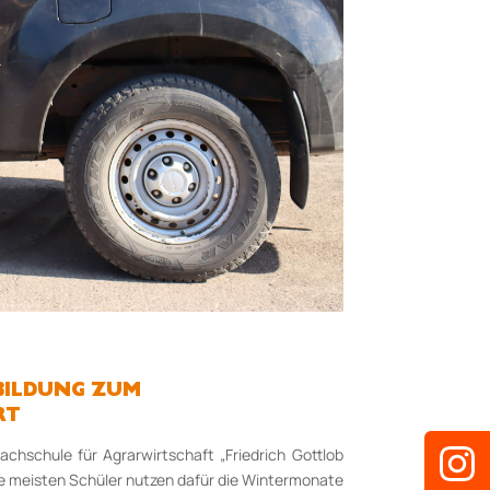
BILDUNG ZUM
RT
Fachschule für Agrarwirtschaft „Friedrich Gottlob
Die meisten Schüler nutzen dafür die Wintermonate