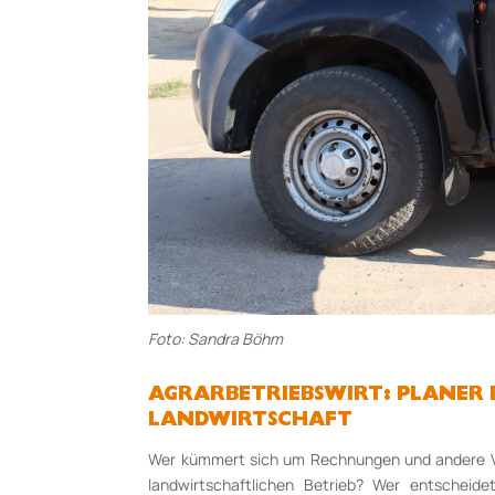
Foto: Sandra Böhm
AGRARBETRIEBSWIRT: PLANER 
LANDWIRTSCHAFT
Wer kümmert sich um Rechnungen und andere V
landwirtschaftlichen Betrieb? Wer entschei