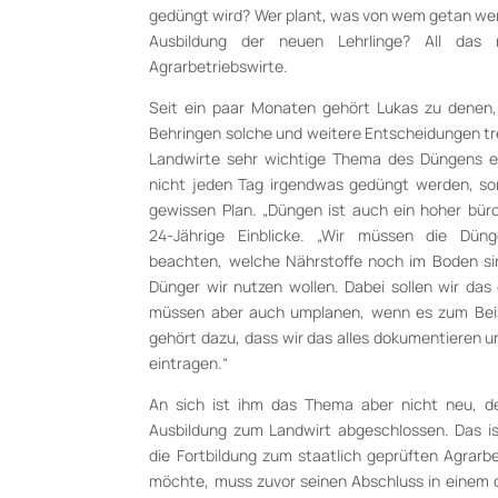
gedüngt wird? Wer plant, was von wem getan we
Ausbildung der neuen Lehrlinge? All das 
Agrarbetriebswirte.
Seit ein paar Monaten gehört Lukas zu denen
Behringen solche und weitere Entscheidungen tref
Landwirte sehr wichtige Thema des Düngens ein
nicht jeden Tag irgendwas gedüngt werden, so
gewissen Plan. „Düngen ist auch ein hoher büro
24-Jährige Einblicke. „Wir müssen die Dün
beachten, welche Nährstoffe noch im Boden si
Dünger wir nutzen wollen. Dabei sollen wir das
müssen aber auch umplanen, wenn es zum Beis
gehört dazu, dass wir das alles dokumentieren 
eintragen.“
An sich ist ihm das Thema aber nicht neu, d
Ausbildung zum Landwirt abgeschlossen. Das is
die Fortbildung zum staatlich geprüften Agrarb
möchte, muss zuvor seinen Abschluss in einem d