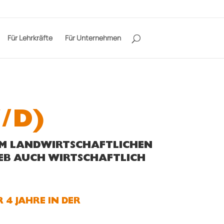
Für Lehrkräfte
Für Unternehmen
/D)
NEM LANDWIRTSCHAFTLICHEN
IEB AUCH WIRTSCHAFTLICH
 4 JAHRE IN DER