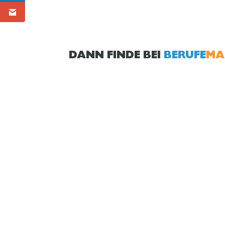
DANN FINDE BEI
BERUFE
MA