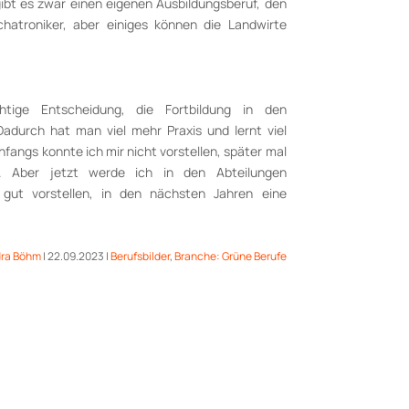
ibt es zwar einen eigenen Ausbildungsberuf, den
atroniker, aber einiges können die Landwirte
tige Entscheidung, die Fortbildung in den
durch hat man viel mehr Praxis und lernt viel
Anfangs konnte ich mir nicht vorstellen, später mal
n. Aber jetzt werde ich in den Abteilungen
 gut vorstellen, in den nächsten Jahren eine
ra Böhm
|
22.09.2023
|
Berufsbilder
,
Branche: Grüne Berufe