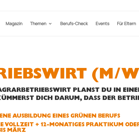
Magazin
Themen
Berufs-Check
Events
Für Eltern
IEBSWIRT (M/W
 AGRARBETRIEBSWIRT PLANST DU IN EI
KÜMMERST DICH DARUM, DASS DER BETR
ENE AUSBILDUNG EINES GRÜNEN BERUFS
E VOLLZEIT + 12-MONATIGES PRAKTIKUM ODER
IS MÄRZ