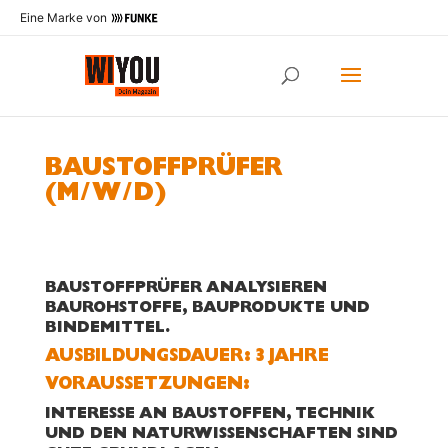
Eine Marke von
BAUSTOFFPRÜFER
(M/W/D)
BAUSTOFFPRÜFER ANALYSIEREN
BAUROHSTOFFE, BAUPRODUKTE UND
BINDEMITTEL.
AUS­BILDUNGS­DAUER: 3 JAHRE
VORAUSSETZUNGEN:
INTERESSE AN BAUSTOFFEN, TECHNIK
UND DEN NATURWISSENSCHAFTEN SIND