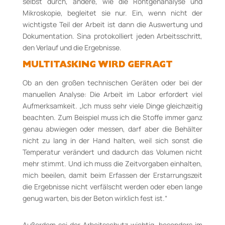
selbst durch, andere, wie die Röntgenanalyse und
Mikroskopie, begleitet sie nur. Ein, wenn nicht der
wichtigste Teil der Arbeit ist dann die Auswertung und
Dokumentation. Sina protokolliert jeden Arbeitsschritt,
den Verlauf und die Ergebnisse.
MULTITASKING WIRD GEFRAGT
Ob an den großen technischen Geräten oder bei der
manuellen Analyse: Die Arbeit im Labor erfordert viel
Aufmerksamkeit. „Ich muss sehr viele Dinge gleichzeitig
beachten. Zum Beispiel muss ich die Stoffe immer ganz
genau abwiegen oder messen, darf aber die Behälter
nicht zu lang in der Hand halten, weil sich sonst die
Temperatur verändert und dadurch das Volumen nicht
mehr stimmt. Und ich muss die Zeitvorgaben einhalten,
mich beeilen, damit beim Erfassen der Erstarrungszeit
die Ergebnisse nicht verfälscht werden oder eben lange
genug warten, bis der Beton wirklich fest ist.“
Außerdem sei der Arbeitsschutz wichtig, besonders im