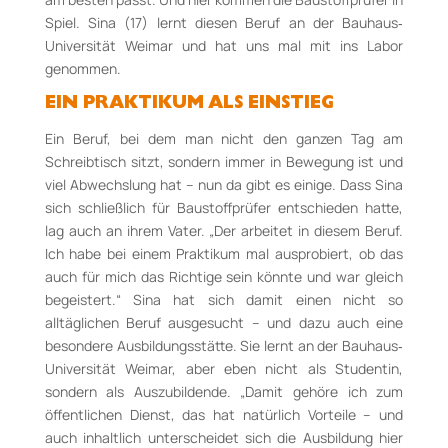
Spiel. Sina (17) lernt diesen Beruf an der Bauhaus‐
Universität Weimar und hat uns mal mit ins Labor
genommen.
EIN PRAKTIKUM ALS EINSTIEG
Ein Beruf, bei dem man nicht den ganzen Tag am
Schreibtisch sitzt, sondern immer in Bewegung ist und
viel Abwechslung hat – nun da gibt es einige. Dass Sina
sich schließlich für Baustoffprüfer entschieden hatte,
lag auch an ihrem Vater. „Der arbeitet in diesem Beruf.
Ich habe bei einem Praktikum mal ausprobiert, ob das
auch für mich das Richtige sein könnte und war gleich
begeistert.“ Sina hat sich damit einen nicht so
alltäglichen Beruf ausgesucht – und dazu auch eine
besondere Ausbildungsstätte. Sie lernt an der Bauhaus‐
Universität Weimar, aber eben nicht als Studentin,
sondern als Auszubildende. „Damit gehöre ich zum
öffentlichen Dienst, das hat natürlich Vorteile – und
auch inhaltlich unterscheidet sich die Ausbildung hier