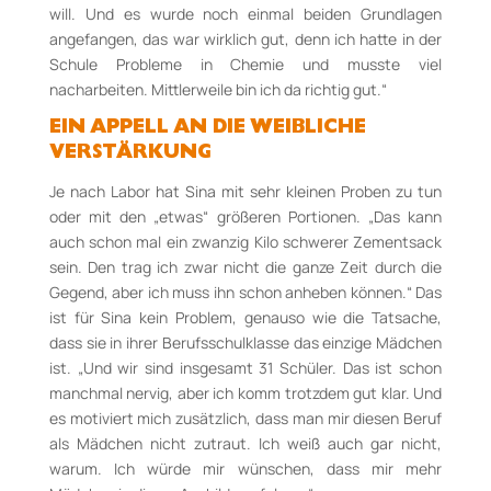
will. Und es wurde noch einmal beiden Grundlagen
angefangen, das war wirklich gut, denn ich hatte in der
Schule Probleme in Chemie und musste viel
nacharbeiten. Mittlerweile bin ich da richtig gut.“
EIN APPELL AN DIE WEIBLICHE
VERSTÄRKUNG
Je nach Labor hat Sina mit sehr kleinen Proben zu tun
oder mit den „etwas“ größeren Portionen. „Das kann
auch schon mal ein zwanzig Kilo schwerer Zementsack
sein. Den trag ich zwar nicht die ganze Zeit durch die
Gegend, aber ich muss ihn schon anheben können.“ Das
ist für Sina kein Problem, genauso wie die Tatsache,
dass sie in ihrer Berufsschulklasse das einzige Mädchen
ist. „Und wir sind insgesamt 31 Schüler. Das ist schon
manchmal nervig, aber ich komm trotzdem gut klar. Und
es motiviert mich zusätzlich, dass man mir diesen Beruf
als Mädchen nicht zutraut. Ich weiß auch gar nicht,
warum. Ich würde mir wünschen, dass mir mehr