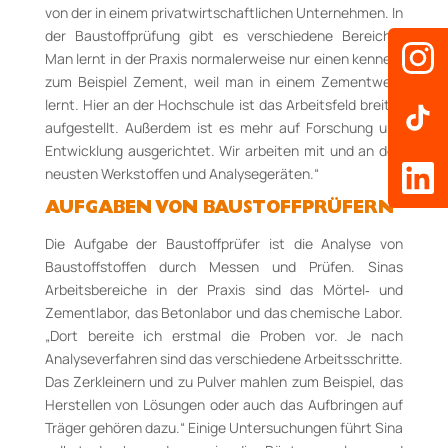
von der in einem privatwirtschaftlichen Unternehmen. In
der Baustoffprüfung gibt es verschiedene Bereiche.
Man lernt in der Praxis normalerweise nur einen kennen,
zum Beispiel Zement, weil man in einem Zementwerk
lernt. Hier an der Hochschule ist das Arbeitsfeld breiter
aufgestellt. Außerdem ist es mehr auf Forschung und
Entwicklung ausgerichtet. Wir arbeiten mit und an den
neusten Werkstoffen und Analysegeräten.“
AUFGABEN VON BAUSTOFFPRÜFERN
Die Aufgabe der Baustoffprüfer ist die Analyse von
Baustoffstoffen durch Messen und Prüfen. Sinas
Arbeitsbereiche in der Praxis sind das Mörtel‐ und
Zementlabor, das Betonlabor und das chemische Labor.
„Dort bereite ich erstmal die Proben vor. Je nach
Analyseverfahren sind das verschiedene Arbeitsschritte.
Das Zerkleinern und zu Pulver mahlen zum Beispiel, das
Herstellen von Lösungen oder auch das Aufbringen auf
Träger gehören dazu.“ Einige Untersuchungen führt Sina