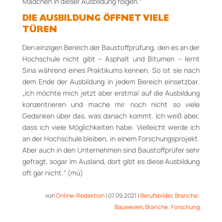
Mädchen in dieser Ausbildung folgen.“
DIE AUSBILDUNG ÖFFNET VIELE
TÜREN
Den einzigen Bereich der Baustoffprüfung, den es an der
Hochschule nicht gibt – Asphalt und Bitumen – lernt
Sina während eines Praktikums kennen. So ist sie nach
dem Ende der Ausbildung in jedem Bereich einsetzbar.
„Ich möchte mich jetzt aber erstmal auf die Ausbildung
konzentrieren und mache mir noch nicht so viele
Gedanken über das, was danach kommt. Ich weiß aber,
dass ich viele Möglichkeiten habe: Vielleicht werde ich
an der Hochschule bleiben, in einem Forschungsprojekt.
Aber auch in den Unternehmen sind Baustoffprüfer sehr
gefragt, sogar im Ausland, dort gibt es diese Ausbildung
oft gar nicht.“ (mü)
von
Online-Redaktion
|
07.09.2021
|
Berufsbilder
,
Branche:
Bauwesen
,
Branche: Forschung