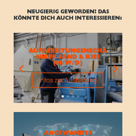
NEUGIERIG GEWORDEN? DAS
KÖNNTE DICH AUCH INTERESSIEREN:
AUFBEREITUNGSMECHA
NIKER SAND & KIES
(M/W/D)
Infos zur Ausbildung
ANGEWANDTE