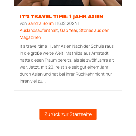
IT’S TRAVEL TIME: 1 JAHR ASIEN
von
Sandra Böhm
|
16.12.2024
|
Auslandsaufenthalt
,
Gap Year
,
Stories aus den
Magazinen
It’s travel time: 1 Jahr Asien Nach der Schule raus
in die große weite Welt! Mathilda aus Arnstadt
hatte diesen Traum bereits, als sie zwölf Jahre alt
war. Jetzt, mit 20, reist sie seit gut einem Jahr
durch Asien und hat bei ihrer Rückkehr nicht nur
ihren viel zu...
Zurück zur Startseite