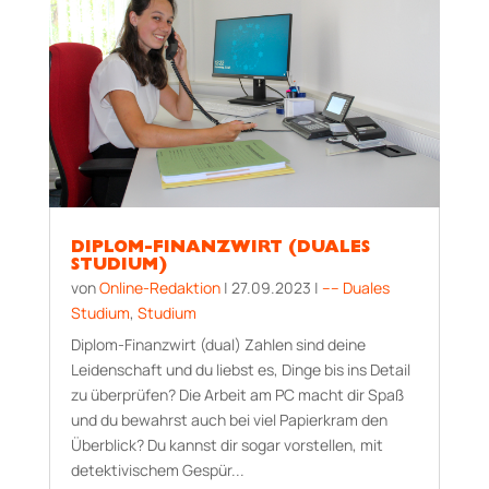
DIPLOM-FINANZWIRT (DUALES
STUDIUM)
von
Online-Redaktion
|
27.09.2023
|
–– Duales
Studium
,
Studium
Diplom-Finanzwirt (dual) Zahlen sind deine
Leidenschaft und du liebst es, Dinge bis ins Detail
zu überprüfen? Die Arbeit am PC macht dir Spaß
und du bewahrst auch bei viel Papierkram den
Überblick? Du kannst dir sogar vorstellen, mit
detektivischem Gespür...