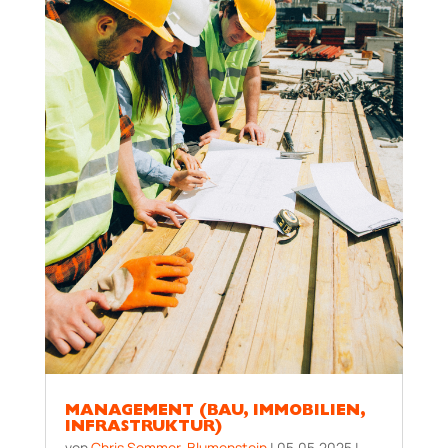
MANAGEMENT (BAU, IMMOBILIEN,
INFRASTRUKTUR)
von
Chris Sommer-Blumenstein
|
05.05.2025
|