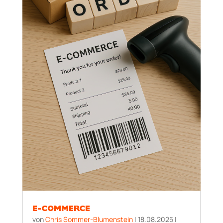
E-COMMERCE
von
Chris Sommer-Blumenstein
|
18.08.2025
|