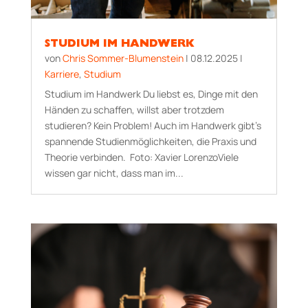
STUDIUM IM HANDWERK
von
Chris Sommer-Blumenstein
|
08.12.2025
|
Karriere
,
Studium
Studium im Handwerk Du liebst es, Dinge mit den
Händen zu schaffen, willst aber trotzdem
studieren? Kein Problem! Auch im Handwerk gibt’s
spannende Studienmöglichkeiten, die Praxis und
Theorie verbinden. Foto: Xavier LorenzoViele
wissen gar nicht, dass man im...