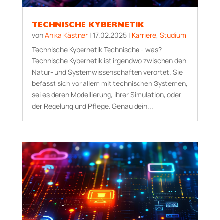
TECHNISCHE KYBERNETIK
von
Anika Kästner
|
17.02.2025
|
Karriere
,
Studium
Technische Kybernetik Technische - was?
Technische Kybernetik ist irgendwo zwischen den
Natur- und Systemwissenschaften verortet. Sie
befasst sich vor allem mit technischen Systemen,
sei es deren Modellierung, ihrer Simulation, oder
der Regelung und Pflege. Genau dein...