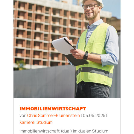
IMMOBILIENWIRTSCHAFT
von
Chris Sommer-Blumenstein
|
05.05.2025
|
Karriere
,
Studium
Immobilienwirtschaft (dual) Im dualen Studium