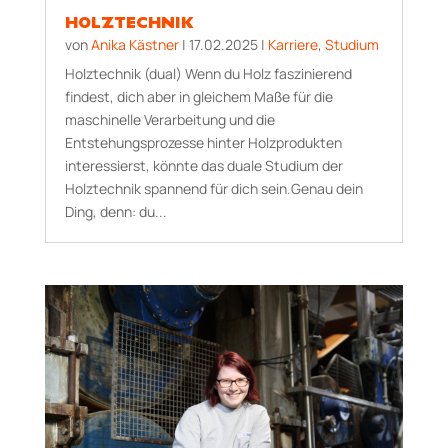
HOLZTECHNIK
von
Anika Kästner
|
17.02.2025
|
Karriere
,
Studium
Holztechnik (dual) Wenn du Holz faszinierend
findest, dich aber in gleichem Maße für die
maschinelle Verarbeitung und die
Entstehungsprozesse hinter Holzprodukten
interessierst, könnte das duale Studium der
Holztechnik spannend für dich sein.Genau dein
Ding, denn: du...