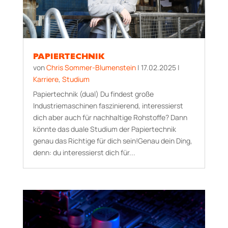
PAPIERTECHNIK
von
Chris Sommer-Blumenstein
|
17.02.2025
|
Karriere
,
Studium
Papiertechnik (dual) Du findest große
Industriemaschinen faszinierend, interessierst
dich aber auch für nachhaltige Rohstoffe? Dann
könnte das duale Studium der Papiertechnik
genau das Richtige für dich sein!Genau dein Ding,
denn: du interessierst dich für...