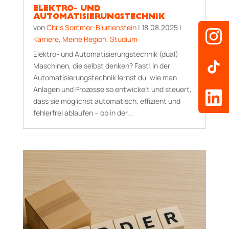
ELEKTRO- UND
AUTOMATISIERUNGSTECHNIK
von
Chris Sommer-Blumenstein
|
18.08.2025
|
Karriere
,
Meine Region
,
Studium
Elektro- und Automatisierungstechnik (dual)
Maschinen, die selbst denken? Fast! In der
Automatisierungstechnik lernst du, wie man
Anlagen und Prozesse so entwickelt und steuert,
dass sie möglichst automatisch, effizient und
fehlerfrei ablaufen – ob in der...