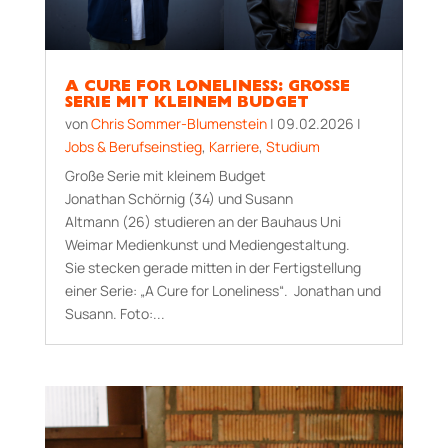
A CURE FOR LONELINESS: GROSSE S
ERIE MIT KLEINEM BUDGET
von
Chris Sommer-Blumenstein
|
09.02.2026
|
Jobs & Berufseinstieg
,
Karriere
,
Studium
Große Serie mit kleinem Budget
Jonathan Schörnig (34) und Susann
Altmann (26) studieren an der Bauhaus Uni
Weimar Medienkunst und Mediengestaltung.
Sie stecken gerade mitten in der Fertigstellung
einer Serie: „A Cure for Loneliness“. Jonathan und
Susann. Foto:...