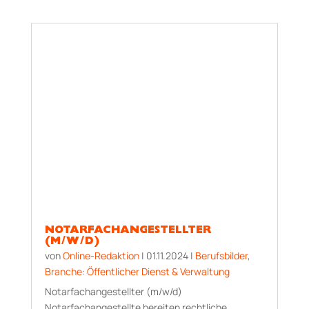
NOTARFACHANGESTELLTER
(M/W/D)
von
Online-Redaktion
|
01.11.2024
|
Berufsbilder
,
Branche: Öffentlicher Dienst & Verwaltung
Notarfachangestellter (m/w/d)
Notarfachangestellte bereiten rechtliche