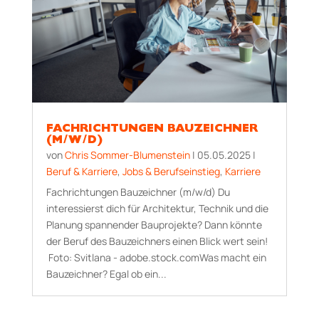
FACHRICHTUNGEN BAUZEICHNER
(M/W/D)
von
Chris Sommer-Blumenstein
|
05.05.2025
|
Beruf & Karriere
,
Jobs & Berufseinstieg
,
Karriere
Fachrichtungen Bauzeichner (m/w/d) Du
interessierst dich für Architektur, Technik und die
Planung spannender Bauprojekte? Dann könnte
der Beruf des Bauzeichners einen Blick wert sein!
Foto: Svitlana - adobe.stock.comWas macht ein
Bauzeichner? Egal ob ein...