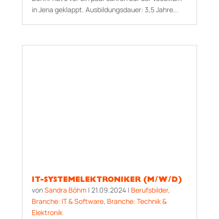
in Jena geklappt. Aus­bildungs­dauer: 3,5 Jahre...
IT-SYSTEMELEKTRONIKER (M/W/D)
von
Sandra Böhm
|
21.09.2024
|
Berufsbilder
,
Branche: IT & Software
,
Branche: Technik &
Elektronik