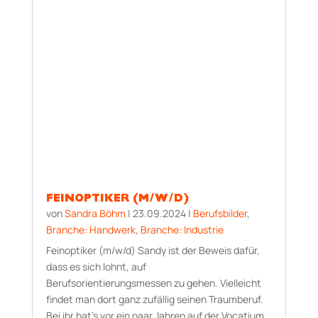
FEINOPTIKER (M/W/D)
von
Sandra Böhm
|
23.09.2024
|
Berufsbilder
,
Branche: Handwerk
,
Branche: Industrie
Feinoptiker (m/w/d) Sandy ist der Beweis dafür,
dass es sich lohnt, auf
Berufsorientierungsmessen zu gehen. Vielleicht
findet man dort ganz zufällig seinen Traumberuf.
Bei ihr hat’s vor ein paar Jahren auf der Vocatium