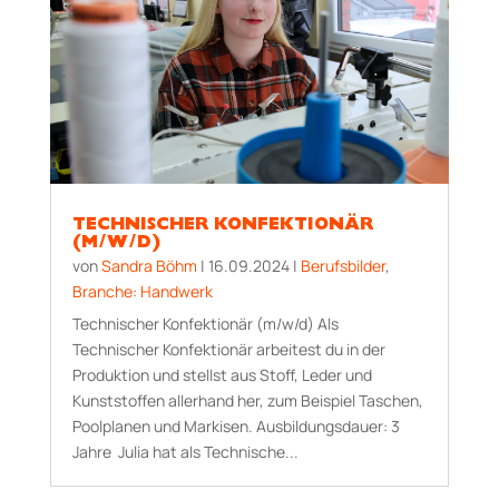
TECHNISCHER KONFEKTIONÄR
(M/W/D)
von
Sandra Böhm
|
16.09.2024
|
Berufsbilder
,
Branche: Handwerk
Technischer Konfektionär (m/w/d) Als
Technischer Konfektionär arbeitest du in der
Produktion und stellst aus Stoff, Leder und
Kunststoffen allerhand her, zum Beispiel Taschen,
Poolplanen und Markisen. Aus­bildungs­dauer: 3
Jahre Julia hat als Technische...