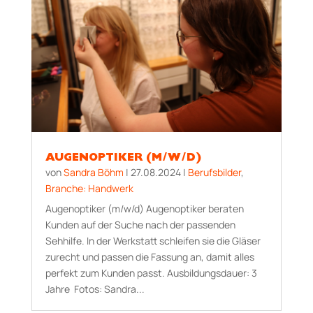
AUGENOPTIKER (M/W/D)
von
Sandra Böhm
|
27.08.2024
|
Berufsbilder
,
Branche: Handwerk
Augenoptiker (m/w/d) Augenoptiker beraten
Kunden auf der Suche nach der passenden
Sehhilfe. In der Werkstatt schleifen sie die Gläser
zurecht und passen die Fassung an, damit alles
perfekt zum Kunden passt. Aus­bildungs­dauer: 3
Jahre Fotos: Sandra...