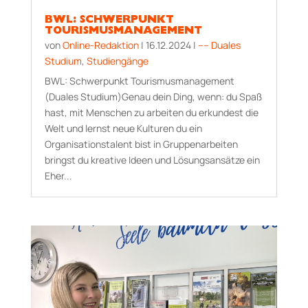
BWL: SCHWERPUNKT
TOURISMUSMANAGEMENT
von
Online-Redaktion
|
16.12.2024
|
–– Duales
Studium
,
Studiengänge
BWL: Schwerpunkt Tourismusmanagement
(Duales Studium)Genau dein Ding, wenn: du Spaß
hast, mit Menschen zu arbeiten du erkundest die
Welt und lernst neue Kulturen du ein
Organisationstalent bist in Gruppenarbeiten
bringst du kreative Ideen und Lösungsansätze ein
Eher...