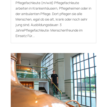
Pflegefachleute (m/w/d) Pflegefachleute
arbeiten in Krankenhäusern, Pflegeheimen oder in
der ambulanten Pflege. Dort pflegen sie alle
Menschen, egal ob sie alt, krank oder noch sehr
jung sind. Aus­bildungs­dauer: 3
JahrePflegefachleute: Menschenfreunde im
Einsatz Für...