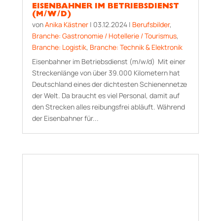
EISENBAHNER IM BETRIEBSDIENST
(M/W/D)
von
Anika Kästner
|
03.12.2024
|
Berufsbilder
,
Branche: Gastronomie / Hotellerie / Tourismus
,
Branche: Logistik
,
Branche: Technik & Elektronik
Eisenbahner im Betriebsdienst (m/w/d) Mit einer
Streckenlänge von über 39.000 Kilometern hat
Deutschland eines der dichtesten Schienennetze
der Welt. Da braucht es viel Personal, damit auf
den Strecken alles reibungsfrei abläuft. Während
der Eisenbahner für...