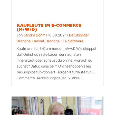
KAUFLEUTE IM E-COMMERCE
(M/W/D)
von
Sandra Böhm
|
18.09.2024
|
Berufsbilder
,
Branche: Handel
,
Branche: IT & Software
Kaufmann für E-Commerce (m/w/d) Wie shoppst
du? Gehst du in die Läden der nächsten
Innenstadt oder schaust du online, wonach du
suchst? Dafür, dass beim Onlineshoppen alles
reibungslos funktioniert, sorgen Kaufleute für E-
Commerce. Aus­bildungs­dauer: 3 Jahre...