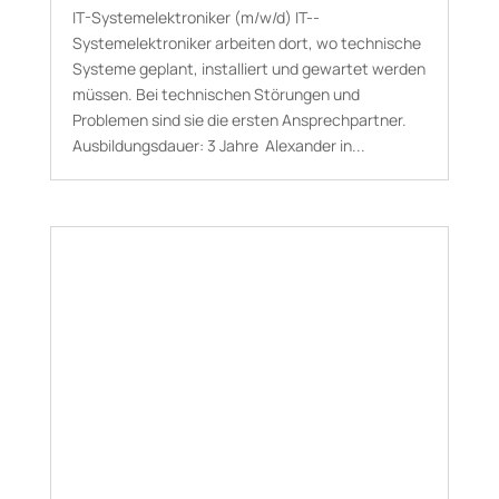
IT-Systemelektroniker (m/w/d) IT-­
Systemelektroniker arbeiten dort, wo technische
Systeme geplant, installiert und gewartet werden
müssen. Bei technischen Störungen und
Problemen sind sie die ersten Ansprechpartner.
Aus­bildungs­dauer: 3 Jahre Alexander in...