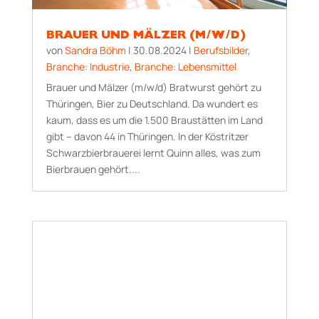
BRAUER UND MÄLZER (M/W/D)
von
Sandra Böhm
|
30.08.2024
|
Berufsbilder
,
Branche: Industrie
,
Branche: Lebensmittel
Brauer und Mälzer (m/w/d) Bratwurst gehört zu
Thüringen, Bier zu Deutschland. Da wundert es
kaum, dass es um die 1.500 Braustätten im Land
gibt – davon 44 in Thüringen. In der Köstritzer
Schwarzbierbrauerei lernt Quinn alles, was zum
Bierbrauen gehört....