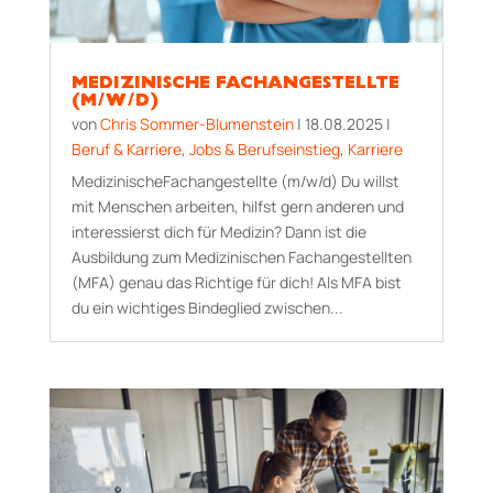
MEDIZINISCHE FACHANGESTELLTE
(M/W/D)
von
Chris Sommer-Blumenstein
|
18.08.2025
|
Beruf & Karriere
,
Jobs & Berufseinstieg
,
Karriere
MedizinischeFachangestellte (m/w/d) Du willst
mit Menschen arbeiten, hilfst gern anderen und
interessierst dich für Medizin? Dann ist die
Ausbildung zum Medizinischen Fachangestellten
(MFA) genau das Richtige für dich! Als MFA bist
du ein wichtiges Bindeglied zwischen...