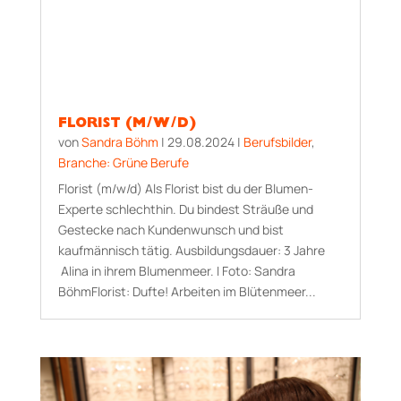
FLORIST (M/W/D)
von
Sandra Böhm
|
29.08.2024
|
Berufsbilder
,
Branche: Grüne Berufe
Florist (m/w/d) Als Florist bist du der Blumen-
Experte schlechthin. Du bindest Sträuße und
Gestecke nach Kundenwunsch und bist
kaufmännisch tätig. Aus­bildungs­dauer: 3 Jahre
Alina in ihrem Blumenmeer. I Foto: Sandra
BöhmFlorist: Dufte! Arbeiten im Blütenmeer...