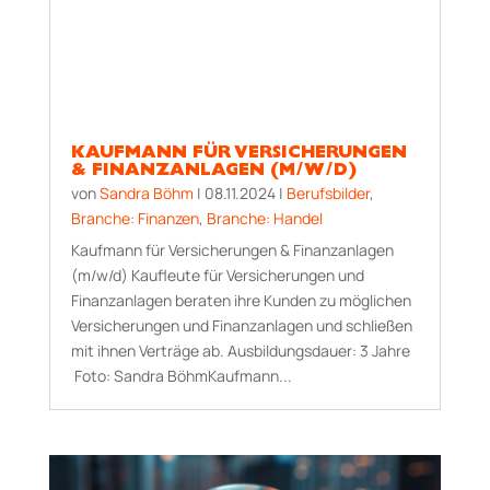
KAUFMANN FÜR VERSICHERUNGEN
& FINANZANLAGEN (M/W/D)
von
Sandra Böhm
|
08.11.2024
|
Berufsbilder
,
Branche: Finanzen
,
Branche: Handel
Kaufmann für Versicherungen & Finanzanlagen
(m/w/d) Kaufleute für Versicherungen und
Finanzanlagen beraten ihre Kunden zu möglichen
Versicherungen und Finanzanlagen und schließen
mit ihnen Verträge ab. Aus­bildungs­dauer: 3 Jahre
Foto: Sandra BöhmKaufmann...