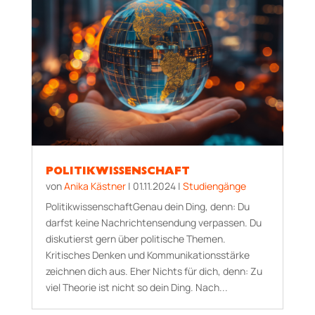
POLITIKWISSENSCHAFT
von
Anika Kästner
|
01.11.2024
|
Studiengänge
PolitikwissenschaftGenau dein Ding, denn: Du
darfst keine Nachrichtensendung verpassen. Du
diskutierst gern über politische Themen.
Kritisches Denken und Kommunikationsstärke
zeichnen dich aus. Eher Nichts für dich, denn: Zu
viel Theorie ist nicht so dein Ding. Nach...