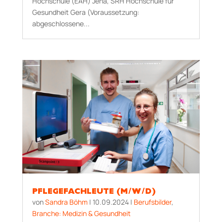
Hochschule (EAH) Jena, SRH Hochschule für
Gesundheit Gera (Voraussetzung:
abgeschlossene...
PFLEGEFACHLEUTE (M/W/D)
von
Sandra Böhm
|
10.09.2024
|
Berufsbilder
,
Branche: Medizin & Gesundheit