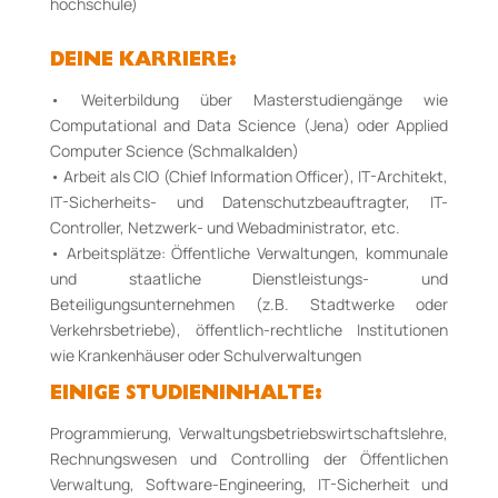
hochschule)
DEINE KARRIERE:
• Weiterbildung über Masterstudiengänge wie
Computational and Data Science (Jena) oder Applied
Computer Science (Schmalkalden)
• Arbeit als CIO (Chief Information Officer), IT-Architekt,
IT-Sicherheits- und Datenschutzbeauftragter, IT-
Controller, Netzwerk- und Webadministrator, etc.
• Arbeitsplätze: Öffentliche Verwaltungen, kommunale
und staatliche Dienstleistungs- und
Beteiligungsunternehmen (z.B. Stadtwerke oder
Verkehrsbetriebe), öffentlich-rechtliche Institutionen
wie Krankenhäuser oder Schulverwaltungen
EINIGE STUDIENINHALTE:
Programmierung, Verwaltungsbetriebswirtschaftslehre,
Rechnungswesen und Controlling der Öffentlichen
Verwaltung, Software-Engineering, IT-Si­cher­heit und