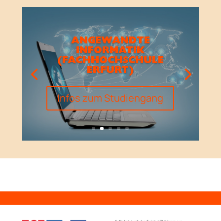
ANGEWANDTE
INFORMATIK
(FACHHOCHSCHULE
ERFURT)
Infos zum Studiengang