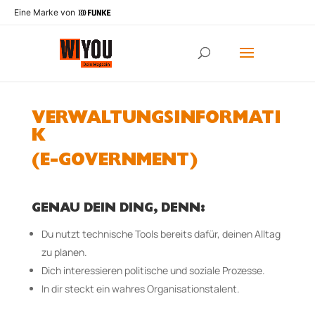
Eine Marke von
VERWALTUNGSINFORMATI
K
(E-GO­VERN­MENT)
GENAU DEIN DING, DENN:
Du nutzt technische Tools bereits dafür, deinen Alltag
zu planen.
Dich interessieren politische und soziale Prozesse.
In dir steckt ein wahres Organisationstalent.