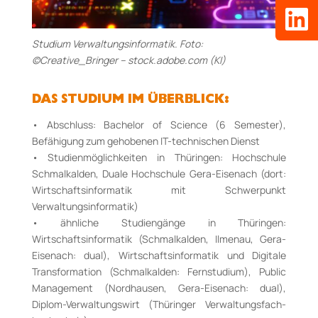
Studium Verwaltungsinformatik. Foto:
©Creative_Bringer – stock.adobe.com (KI)
DAS STUDIUM IM ÜBERBLICK:
• Abschluss: Bachelor of Science (6 Semester),
Befähigung zum gehobenen IT-technischen Dienst
• Studienmöglichkeiten in Thüringen: Hochschule
Schmalkalden, Duale Hochschule Gera-Eisenach (dort:
Wirtschaftsinformatik mit Schwerpunkt
Verwaltungsinformatik)
• ähnliche Studiengänge in Thüringen:
Wirtschaftsinformatik (Schmalkalden, Ilmenau, Gera-
Eisenach: dual), Wirtschaftsinformatik und Digitale
Transformation (Schmalkalden: Fernstudium), Public
Management (Nordhausen, Gera-Eisenach: dual),
Diplom-Verwaltungswirt (Thüringer Ver­waltungs­fach­