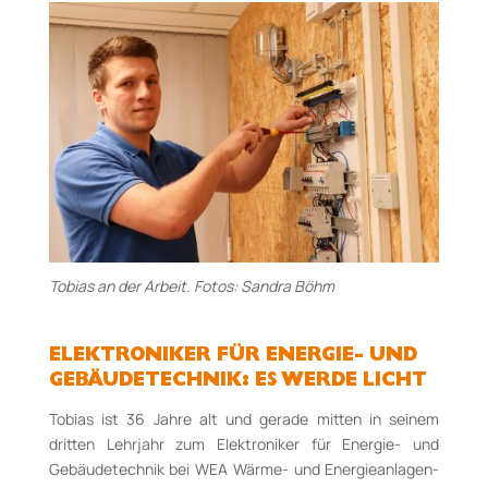
Tobias an der Arbeit. Fotos: Sandra Böhm
ELEKTRONIKER FÜR ENERGIE- UND
GEBÄUDETECHNIK: ES WERDE LICHT
Tobias ist 36 Jahre alt und gerade mitten in seinem
dritten Lehr­jahr zum Elektro­niker für Energie- und
Gebäude­technik bei WEA Wärme- und Energie­anlagen­