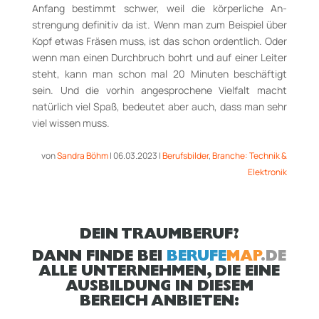
Anfang be­stimmt schwer, weil die körperliche An­
strengung definitiv da ist. Wenn man zum Beispiel über
Kopf etwas Fräsen muss, ist das schon ordentlich. Oder
wenn man einen Durchbruch bohrt und auf einer Leiter
steht, kann man schon mal 20 Minuten be­schäf­tigt
sein. Und die vorhin angesprochene Vielfalt macht
natürlich viel Spaß, bedeutet aber auch, dass man sehr
viel wissen muss.
von
Sandra Böhm
|
06.03.2023
|
Berufsbilder
,
Branche: Technik &
Elektronik
DEIN TRAUMBERUF?
DANN FINDE BEI
BERUFE
MAP
.DE
ALLE UNTERNEHMEN, DIE EINE
AUSBILDUNG IN DIESEM
BEREICH ANBIETEN: