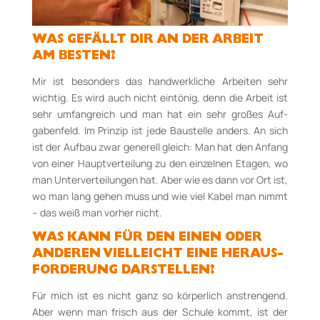
WAS GEFÄLLT DIR AN DER ARBEIT
AM BESTEN?
Mir ist besonders das handwerkliche Arbeiten sehr
wichtig. Es wird auch nicht ein­tönig, denn die Arbeit ist
sehr umfangreich und man hat ein sehr großes Auf­
gabenfeld. Im Prinzip ist jede Bau­stelle anders. An sich
ist der Aufbau zwar generell gleich: Man hat den Anfang
von einer Haupt­verteilung zu den ein­zelnen Etagen, wo
man Unterverteilungen hat. Aber wie es dann vor Ort ist,
wo man lang gehen muss und wie viel Kabel man nimmt
– das weiß man vorher nicht.
WAS KANN FÜR DEN EINEN ODER
ANDEREN VIELLEICHT EINE HER­AUS­
FORDERUNG DAR­STELLEN?
Für mich ist es nicht ganz so körperlich anstrengend.
Aber wenn man frisch aus der Schule kommt, ist der