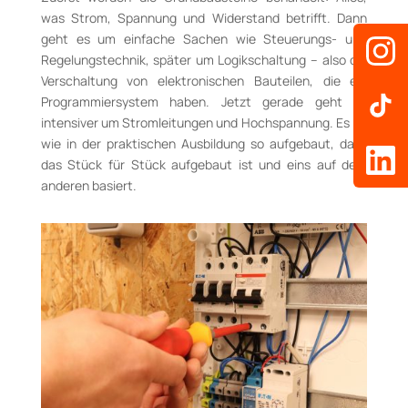
was Strom, Spannung und Widerstand be­trifft. Dann
geht es um einfache Sachen wie Steu­erungs- und
Regelungstechnik, später um Lo­gik­schal­tung – also die
Verschaltung von e­lek­tronischen Bauteilen, die ein
Programmier­sys­tem haben. Jetzt gerade geht es
intensiver um Stromleitungen und Hochspannung. Es ist
wie in der prak­tischen Ausbildung so aufgebaut, dass
das Stück für Stück aufgebaut ist und eins auf dem
anderen basiert.