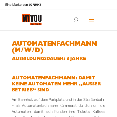
Eine Marke von
AUTOMATENFACHMANN
(M/W/D)
AUS­BILDUNGS­DAUER: 3 JAHRE
AUTOMATENFACHMANN: DAMIT
KEINE AUTOMATEN MEHR „AUSSER B
ETRIEB“ SIND
Am Bahnhof, auf dem Parkplatz und in der Straßenbahn
– als Automatenfachmann kümmerst du dich um die
Automaten, damit sich Kunden ihre Tickets, Kaffees