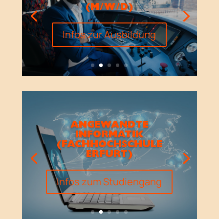
(M/W/D)
Infos zur Ausbildung
ANGEWANDTE
INFORMATIK
(FACHHOCHSCHULE
ERFURT)
Infos zum Studiengang