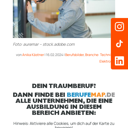
Foto: auremar – stock.adobe.com
von
Anika Kästner
|
16.02.2024
|
Berufsbilder
,
Branche: Technik &
Elektronik
DEIN TRAUMBERUF?
DANN FINDE BEI
BERUFE
MAP
.DE
ALLE UNTERNEHMEN, DIE EINE
AUSBILDUNG IN DIESEM
BEREICH ANBIETEN:
Hinweis: Aktiviere alle Cookies, um dich auf der Karte zu
bewegen!