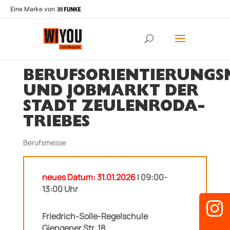
Eine Marke von
BERUFSORIENTIERUNGS
UND JOBMARKT DER
STADT ZEULENRODA-
TRIEBES
Berufsmesse
neues Datum: 31.01.2026
| 09:00-
13:00 Uhr
Friedrich-Solle-Regelschule
Giengener Str. 18