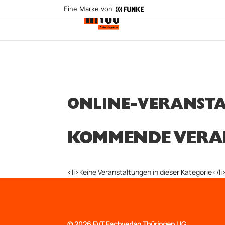
Eine Marke von
ONLINE-VERANST
KOMMENDE VERA
<li>Keine Veranstaltungen in dieser Kategorie</li
©
2026 FVT Fachverlag Thüringen UG