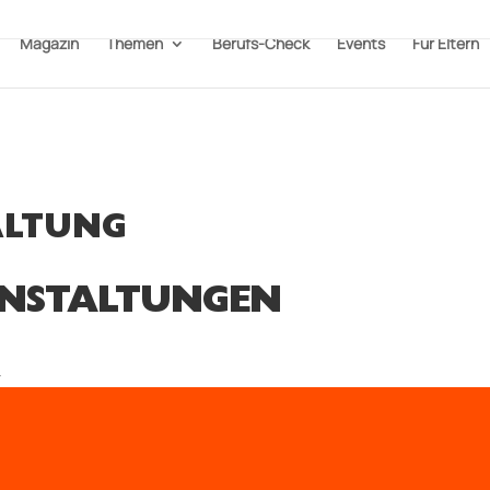
Magazin
Themen
Berufs-Check
Events
Für Eltern
ALTUNG
NSTALTUNGEN
>