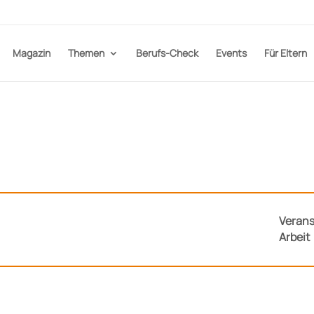
Magazin
Themen
Berufs-Check
Events
Für Eltern
Verans
Arbeit