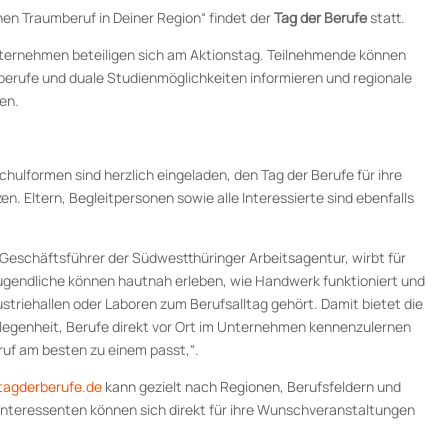
en Traumberuf in Deiner Region“ findet der
Tag der Berufe
statt.
ternehmen beteiligen sich am Aktionstag. Teilnehmende können
berufe und duale Studienmöglichkeiten informieren und regionale
en.
chulformen sind herzlich eingeladen, den Tag der Berufe für ihre
n. Eltern, Begleitpersonen sowie alle Interessierte sind ebenfalls
 Geschäftsführer der Südwestthüringer Arbeitsagentur, wirbt für
ugendliche können hautnah erleben, wie Handwerk funktioniert und
ustriehallen oder Laboren zum Berufsalltag gehört. Damit bietet die
legenheit, Berufe direkt vor Ort im Unternehmen kennenzulernen
uf am besten zu einem passt,“.
agderberufe.de
kann gezielt nach Regionen, Berufsfeldern und
teressenten können sich direkt für ihre Wunschveranstaltungen