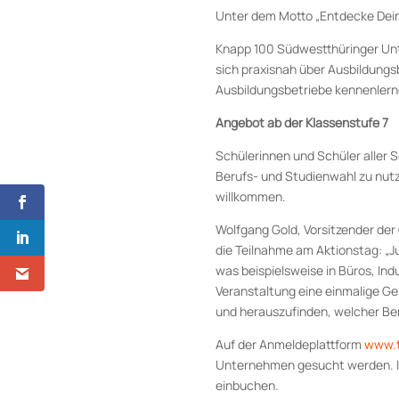
Unter dem Motto „Entdecke Dein
Knapp 100 Südwestthüringer Un
sich praxisnah über Ausbildungs
Ausbildungsbetriebe kennenlern
Angebot ab der Klassenstufe 7
Schülerinnen und Schüler aller S
Berufs- und Studienwahl zu nutze
willkommen.
Wolfgang Gold, Vorsitzender der
die Teilnahme am Aktionstag: „J
was beispielsweise in Büros, Ind
Veranstaltung eine einmalige Ge
und herauszufinden, welcher Ber
Auf der Anmeldeplattform
www.t
Unternehmen gesucht werden. In
einbuchen.