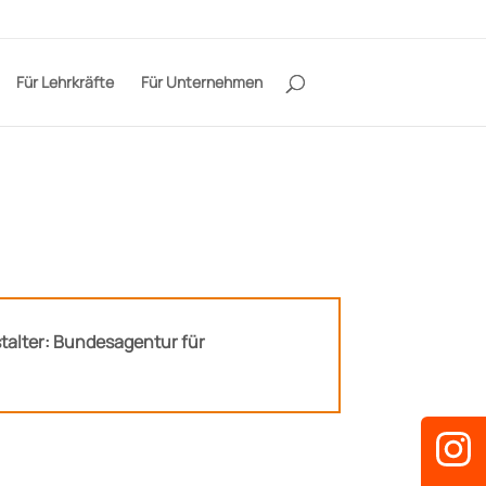
Für Lehrkräfte
Für Unternehmen
talter: Bundesagentur für