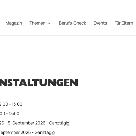
Magazin
Themen
Berufs-Check
Events
Für Eltern
NSTALTUNGEN
9:00 - 13:00
00 - 13:00
26 - 5. September 2026 - Ganztägig
 September 2026 - Ganztägig