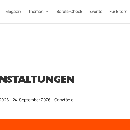
Magazin
Themen
Berufs-Check
Events
Für Eltern
NSTALTUNGEN
2026 - 24. September 2026 - Ganztägig