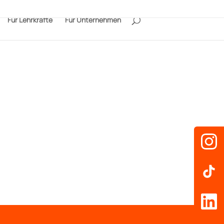
Für Lehrkräfte
Für Unternehmen