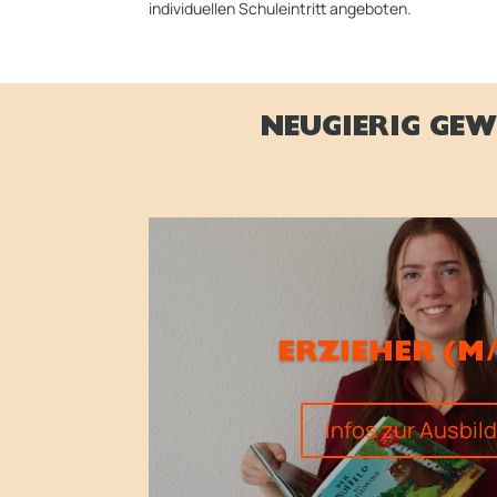
individuellen Schuleintritt angeboten.
NEUGIERIG GEW
ERZIEHER (M
Infos zur Ausbil