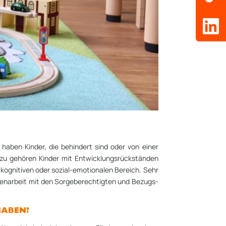
haben Kinder, die behindert sind oder von einer
zu gehören Kinder mit Entwicklungs­rückständen
 kognitiven oder sozial-emotionalen Bereich. Sehr
men­arbeit mit den Sorgeberechtigten und Bezugs­
GABEN?