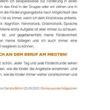
Wenn ich beispielsweise zur Förderung in einen
ich das Kind in der Gruppe oder wir ziehen uns in
um die Förderungsangebote nach Möglichkeit des
 ist es immer, wenn ich dem Kind etwas anbiete,
: Kognition, Feinmotorik, Grobmotorik, Sprache
Meine erste Aufgabe ist aber immer zu schauen,
ist, und gegebenenfalls meine Fördereinheit
en meine Kollegen und ich auch immer eine
el reagieren zu können.
CH AN DEM BERUF AM MEISTEN?
echt schön. Jeder Tag und jede Förderstunde sehen
hen, wie die Kinder die Angebote annehmen. Und
en, wie die Kinder immer weiter vorankommen und
von
Sandra Böhm
|
25.09.2022
|
Stories aus den Magazinen