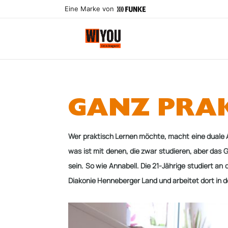
Eine Marke von
GANZ PRAK
Wer praktisch Lernen möchte, macht eine duale
was ist mit denen, die
zwar studieren, aber das 
sein. So wie Annabell. Die 21-Jährige studiert
an 
Diakonie Henne­berger Land und arbeitet dort in d