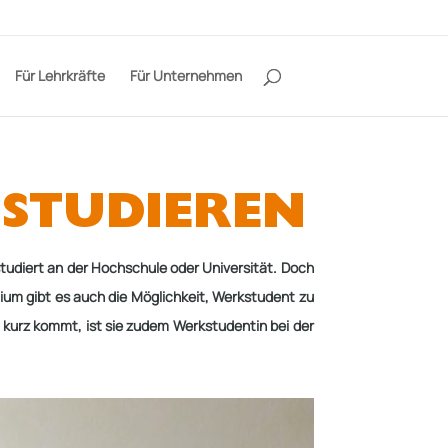
Für Lehrkräfte
Für Unternehmen
 STUDIEREN
studiert an
der Hochschule oder Universität. Doch
m gibt es auch die Möglichkeit, Werkstudent zu
u kurz kommt, ist sie zudem Werkstudentin bei der