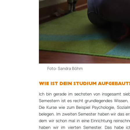
Foto: Sandra Böhm
WIE IST DEIN STUDIUM AUFGEBAUT
Ich bin gerade im sechsten von insgesamt sie
Semestern ist es recht grundlegendes Wissen, 
Die Kurse wie zum Beispiel Psychologie, Sozia
belegen. Im zweiten Semester haben wir das er
dem wir schon mal in eine Einrichtung reinsch
haben wir im vierten Semester. Das habe ic