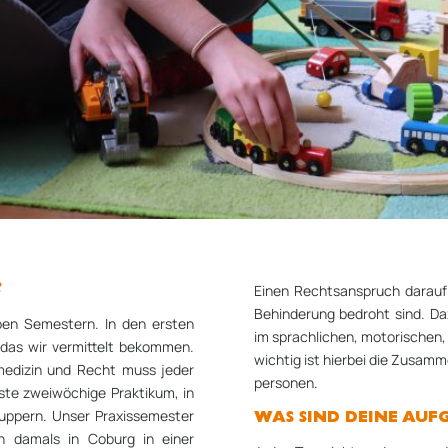
Einen Rechtsanspruch darauf 
?
Behinderung bedroht sind. Da
ben Semestern. In den ersten
im sprachlichen, motorischen,
das wir vermittelt bekommen.
wichtig ist hierbei die Zusam
lmedizin und Recht muss jeder
personen.
ste zweiwöchige Praktikum, in
nuppern. Unser Praxissemester
WAS SIND DEINE AUF
h damals in Coburg in einer