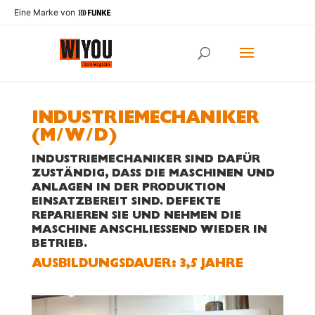
Eine Marke von
INDUSTRIEMECHANIKER
(M/W/D)
INDUSTRIEMECHANIKER SIND DAFÜR
ZUSTÄNDIG, DASS DIE MASCHINEN UND
ANLAGEN IN DER PRODUKTION
EINSATZBEREIT SIND. DEFEKTE
REPARIEREN SIE UND NEHMEN DIE
MASCHINE ANSCHLIESSEND WIEDER IN B
ETRIEB.
AUS­BILDUNGS­DAUER: 3,5 JAHRE