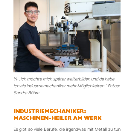
Yi: „Ich möchte mich später weiterbilden und da habe
ich als Industriemechaniker mehr Möglichkeiten.“ Fotos:
Sandra Böhm
INDUSTRIEMECHANIKER:
MASCHINEN-HEILER AM WERK
Es gibt so viele Berufe, die irgendwas mit Metall zu tun