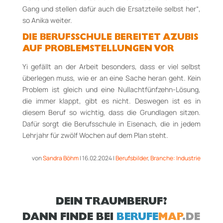
Gang und stellen dafür auch die Ersatzteile selbst her“,
so Anika weiter.
DIE BERUFSSCHULE BEREITET AZUBIS
AUF PROBLEMSTELLUNGEN VOR
Yi gefällt an der Arbeit besonders, dass er viel selbst
überlegen muss, wie er an eine Sache heran geht. Kein
Problem ist gleich und eine Nullachtfünfzehn-Lösung,
die immer klappt, gibt es nicht. Deswegen ist es in
diesem Beruf so wichtig, dass die Grundlagen sitzen.
Dafür sorgt die Berufsschule in Eisenach, die in jedem
Lehrjahr für zwölf Wochen auf dem Plan steht.
von
Sandra Böhm
|
16.02.2024
|
Berufsbilder
,
Branche: Industrie
DEIN TRAUMBERUF?
DANN FINDE BEI
BERUFE
MAP
.DE