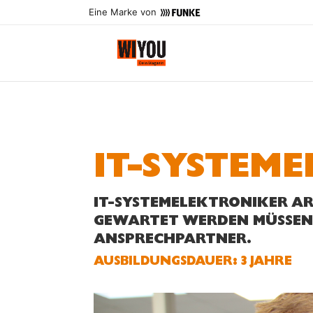
Eine Marke von
IT-SYSTEM
IT-­SYSTEMELEKTRONIKER A
GEWARTET WERDEN MÜSSEN. 
ANSPRECHPARTNER.
AUS­BILDUNGS­DAUER: 3 JAHRE