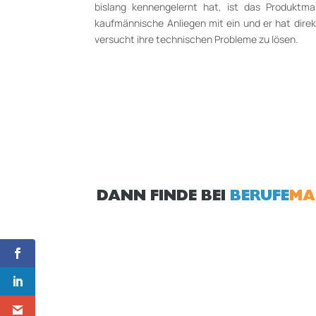
bislang kennengelernt hat, ist das Produktm
kaufmännische Anliegen mit ein und er hat dire
versucht ihre technischen Probleme zu lösen.
DANN FINDE BEI
BERUFE
MA