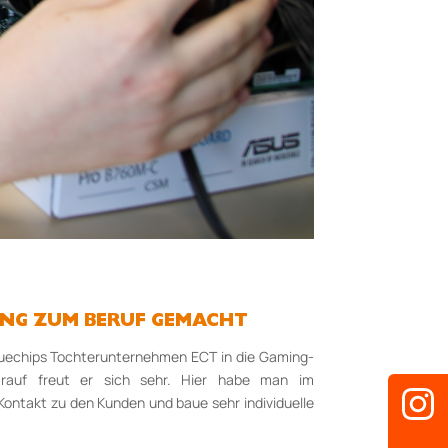
MING ZUM BERUF GEMACHT
bluechips Tochterunternehmen ECT in die Gaming-
arauf freut er sich sehr. Hier habe man im
ontakt zu den Kunden und baue sehr individuelle