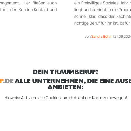
anagement. Hier fließen auch
ein Freiwilliges Soziales Ja
kt mit den Kunden Kontakt und
liegt und er nicht in die Pro
schnell klar, dass der Fachi
richtige Beruf für ihn ist, dafü
von
Sandra Böhm
|
21.09.202
DEIN TRAUMBERUF?
P
.DE
ALLE UNTERNEHMEN, DIE EINE AUSB
ANBIETEN:
Hinweis: Aktiviere alle Cookies, um dich auf der Karte zu bewegen!