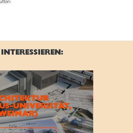
utton:
INTERESSIEREN:
CHITEKTUR
S-UNIVERSITÄT,
WEIMAR)