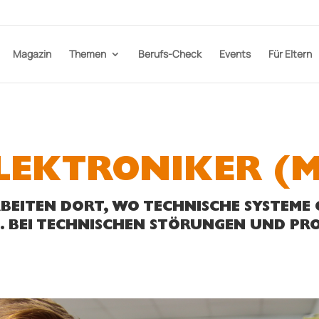
Magazin
Themen
Berufs-Check
Events
Für Eltern
ELEKTRONIKER (
RBEITEN DORT, WO TECHNISCHE SYSTEME 
BEI TECHNISCHEN STÖRUNGEN UND PROB