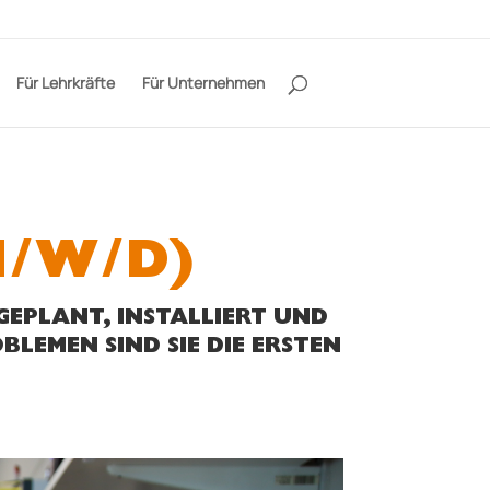
Für Lehrkräfte
Für Unternehmen
M/W/D)
GEPLANT, INSTALLIERT UND
LEMEN SIND SIE DIE ERSTEN