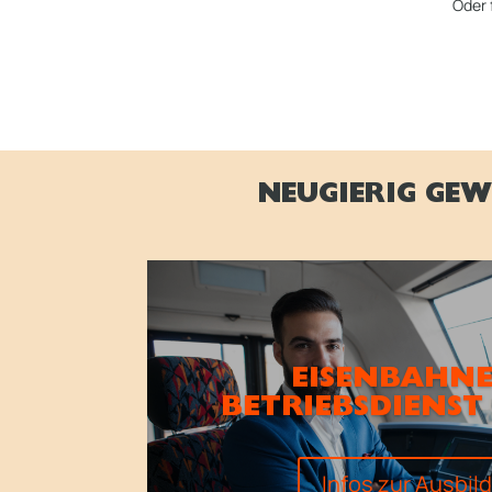
Oder 
NEUGIERIG GEW
EISENBAHNE
BETRIEBSDIENST
Infos zur Ausbil