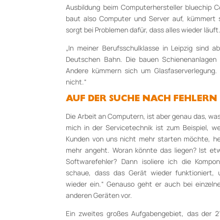
Ausbildung beim Computerhersteller bluechip C
baut also Computer und Server auf, kümmert 
sorgt bei Problemen dafür, dass alles wieder läuft
„In meiner Berufsschulklasse in Leipzig sind a
Deutschen Bahn. Die bauen Schienenanlagen u
Andere kümmern sich um Glasfaserverlegung
nicht.“
AUF DER SUCHE NACH FEHLERN
Die Arbeit an Computern, ist aber genau das, was 
mich in der Servicetechnik ist zum Beispiel, 
Kunden von uns nicht mehr starten möchte, he
mehr angeht. Woran könnte das liegen? Ist etw
Softwarefehler? Dann isoliere ich die Kompo
schaue, dass das Gerät wieder funktioniert, 
wieder ein.“ Genauso geht er auch bei einzeln
anderen Geräten vor.
Ein zweites großes Aufgabengebiet, das der 21