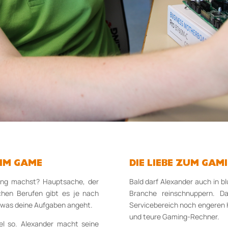
 IM GAME
DIE LIEBE ZUM GA
dung machst? Hauptsache, der
Bald darf Alexander auch in 
chen Berufen gibt es je nach
Branche reinschnuppern. D
 was deine Aufgaben angeht.
Servicebereich noch engeren K
und teure Gaming-Rechner.
el so. Alexander macht seine