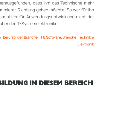
hr herausgefunden, dass ihm das Technische mehr
grammierer-Richtung gehen möchte. So war für ihn
nformatiker für Anwendungsentwicklung nicht der
r aber der IT-Systemelektroniker.
4
|
Berufsbilder
,
Branche: IT & Software
,
Branche: Technik &
Elektronik
ILDUNG IN DIESEM BEREICH