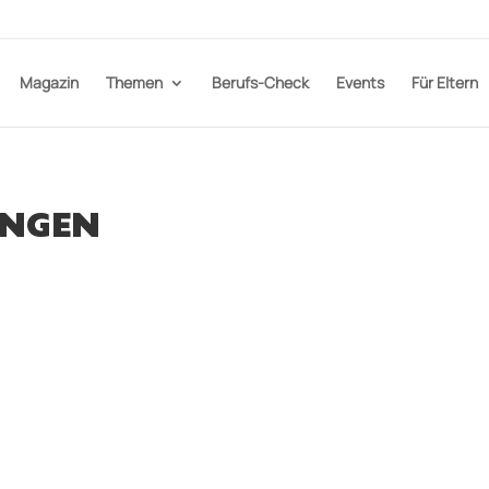
Magazin
Themen
Berufs-Check
Events
Für Eltern
INGEN