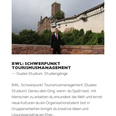
BWL: SCHWERPUNKT
TOURISMUSMANAGEMENT
–– Duales Studium
,
Studiengänge
BWL: Schwerpunkt Tourismusmanagement (Duales
Studium) Genau dein Ding, wenn: du Spaß hast, mit
Menschen zu arbeiten du erkundest die Welt und lernst
neue Kulturen du ein Organisationstalent bist in
Gruppenarbeiten bringst du kreative Ideen und
Lösungsansätze ein Eher...