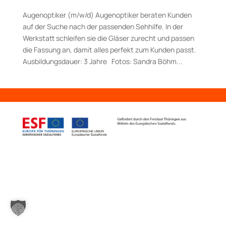
Augenoptiker (m/w/d) Augenoptiker beraten Kunden
auf der Suche nach der passenden Sehhilfe. In der
Werkstatt schleifen sie die Gläser zurecht und passen
die Fassung an, damit alles perfekt zum Kunden passt.
Aus­bildungs­dauer: 3 Jahre Fotos: Sandra Böhm...