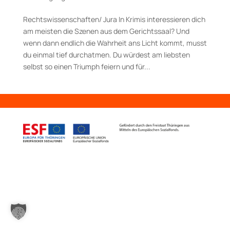
Rechtswissenschaf­ten/ Jura In Krimis interessieren dich
am meisten die Szenen aus dem Ge­richts­saal? Und
wenn dann endlich die Wahrheit ans Licht kommt, musst
du einmal tief durchatmen. Du würdest am liebsten
selbst so einen Tri­umph feiern und für...