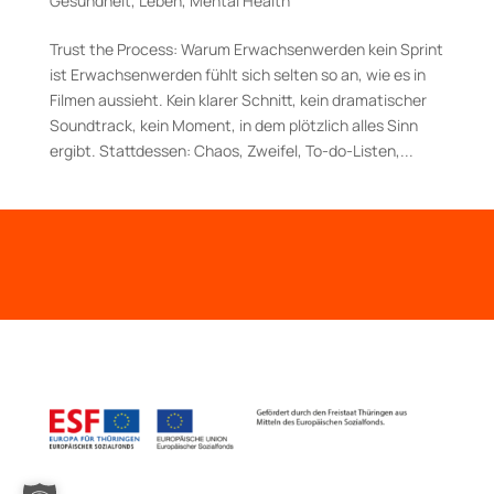
Gesundheit
,
Leben
,
Mental Health
Trust the Process: Warum Erwachsenwerden kein Sprint
ist Erwachsenwerden fühlt sich selten so an, wie es in
Filmen aussieht. Kein klarer Schnitt, kein dramatischer
Soundtrack, kein Moment, in dem plötzlich alles Sinn
ergibt. Stattdessen: Chaos, Zweifel, To-do-Listen,...